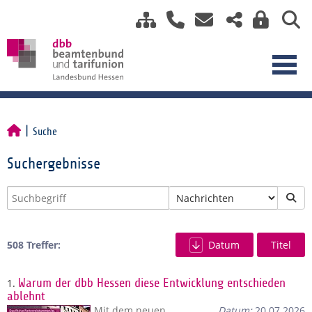
Suche
Suchergebnisse
508 Treffer:
Datum
Titel
1.
Warum der dbb Hessen diese Entwicklung entschieden
ablehnt
Mit dem neuen
Datum:
20.07.2026