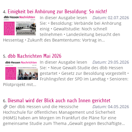
4.
Einigkeit bei Anhörung zur Besoldung: So nicht!
In dieser Ausgabe lesen
Datum:
02.07.2026
Sie: • Besoldung: Verbände bei Anhörung
einig • Gewaltstudie: Noch schnell
teilnehmen • Landesleitung besucht den
Hessentag • Zukunft des Beamtentums: Vortrag in…
5.
dbb Nachrichten Mai 2026
In dieser Ausgabe lesen
Datum:
29.05.2026
Sie: • Neue Gewalt-Studie des dbb Hessen
gestartet • Gesetz zur Besoldung vorgestellt •
Frühlingsfest der SPD im Landtag • Senioren:
Pilotprojekt mit…
6.
Diesmal wird der Blick auch nach Innen gerichtet
Der dbb Hessen und die Hessische
Datum:
04.05.2026
Hochschule für öffentliches Management und Sicherheit
(HöMS) haben am Morgen im Frankfurt die Pläne für eine
gemeinsame Studie zum Thema „Gewalt gegen Beschäftigte…