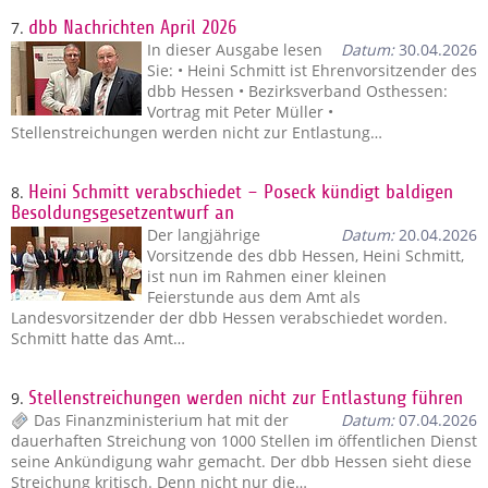
7.
dbb Nachrichten April 2026
In dieser Ausgabe lesen
Datum:
30.04.2026
Sie: • Heini Schmitt ist Ehrenvorsitzender des
dbb Hessen • Bezirksverband Osthessen:
Vortrag mit Peter Müller •
Stellenstreichungen werden nicht zur Entlastung…
8.
Heini Schmitt verabschiedet – Poseck kündigt baldigen
Besoldungsgesetzentwurf an
Der langjährige
Datum:
20.04.2026
Vorsitzende des dbb Hessen, Heini Schmitt,
ist nun im Rahmen einer kleinen
Feierstunde aus dem Amt als
Landesvorsitzender der dbb Hessen verabschiedet worden.
Schmitt hatte das Amt…
9.
Stellenstreichungen werden nicht zur Entlastung führen
Das Finanzministerium hat mit der
Datum:
07.04.2026
dauerhaften Streichung von 1000 Stellen im öffentlichen Dienst
seine Ankündigung wahr gemacht. Der dbb Hessen sieht diese
Streichung kritisch. Denn nicht nur die…