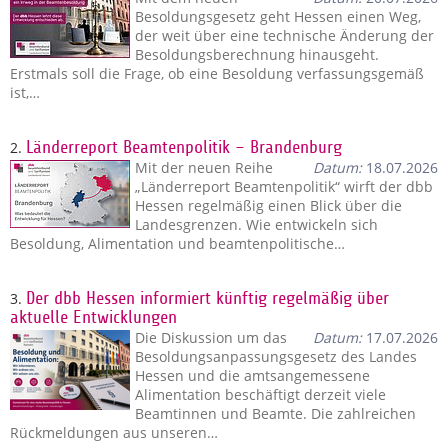
Besoldungsgesetz geht Hessen einen Weg,
der weit über eine technische Änderung der
Besoldungsberechnung hinausgeht.
Erstmals soll die Frage, ob eine Besoldung verfassungsgemäß
ist,…
2.
Länderreport Beamtenpolitik – Brandenburg
Mit der neuen Reihe
Datum:
18.07.2026
„Länderreport Beamtenpolitik“ wirft der dbb
Hessen regelmäßig einen Blick über die
Landesgrenzen. Wie entwickeln sich
Besoldung, Alimentation und beamtenpolitische…
3.
Der dbb Hessen informiert künftig regelmäßig über
aktuelle Entwicklungen
Die Diskussion um das
Datum:
17.07.2026
Besoldungsanpassungsgesetz des Landes
Hessen und die amtsangemessene
Alimentation beschäftigt derzeit viele
Beamtinnen und Beamte. Die zahlreichen
Rückmeldungen aus unseren…