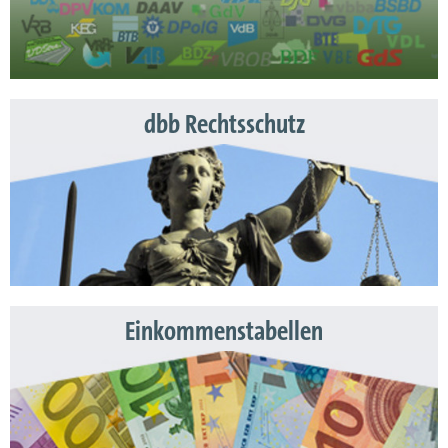
dbb Rechtsschutz
Einkommenstabellen