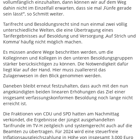
vollumfänglich einzuhalten, dann können wir auf dem Weg
dahin nicht im Einzelfall erwarten, dass sie mal ‚Fünfe gerade
sein lässt‘“, so Schmitt weiter.
Tarifrecht und Besoldungsrecht sind nun einmal zwei völlig
unterschiedliche Welten, die eine Übertragung eines
Tarifergebnisses auf Besoldung und Versorgung ‚Auf Strich und
Komma‘ häufig nicht möglich machen.
Es müssen andere Wege beschritten werden, um die
Kolleginnen und Kollegen in den unteren Besoldungsgruppen
stärker berücksichtigen zu können. Die Notwendigkeit dafür
liegt klar auf der Hand. Hier muss zuallererst das
Zulagenwesen in den Blick genommen werden.
Daneben bleibt erneut festzuhalten, dass auch mit den nun
angekündigten beiden linearen Erhöhungen das Ziel einer
insgesamt verfassungskonformen Besoldung noch lange nicht
erreicht ist.
Die Fraktionen von CDU und SPD hatten am Nachmittag
verkündet, die Ergebnisse der jüngst ausgehandelten
Tarifrunde im TV-H zeitgleich und systemgerecht auch auf die
Beamten zu übertragen. Für 2024 wird eine steuerfreie
Inflationsausgleichszahlung in Höhe von insgesamt 3.000 Euro