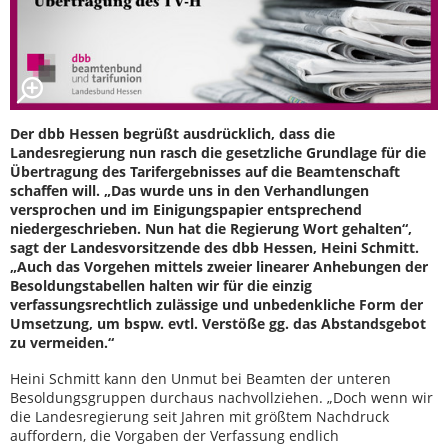
Der dbb Hessen begrüßt ausdrücklich, dass die
Landesregierung nun rasch die gesetzliche Grundlage für die
Übertragung des Tarifergebnisses auf die Beamtenschaft
schaffen will. „Das wurde uns in den Verhandlungen
versprochen und im Einigungspapier entsprechend
niedergeschrieben. Nun hat die Regierung Wort gehalten“,
sagt der Landesvorsitzende des dbb Hessen, Heini Schmitt.
„Auch das Vorgehen mittels zweier linearer Anhebungen der
Besoldungstabellen halten wir für die einzig
verfassungsrechtlich zulässige und unbedenkliche Form der
Umsetzung, um bspw. evtl. Verstöße gg. das Abstandsgebot
zu vermeiden.“
Heini Schmitt kann den Unmut bei Beamten der unteren
Besoldungsgruppen durchaus nachvollziehen. „Doch wenn wir
die Landesregierung seit Jahren mit größtem Nachdruck
auffordern, die Vorgaben der Verfassung endlich