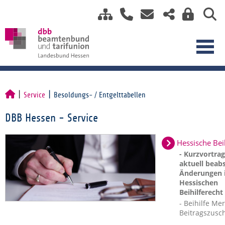
Service
Besoldungs- / Entgelttabellen
DBB Hessen - Service
Hessische Bei
- Kurzvortra
aktuell beabs
Änderungen 
Hessischen
Beihilferecht
- Beihilfe Mer
Beitragszusc