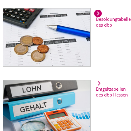
Besoldungtabell
des dbb
Entgelttabellen
des dbb Hessen