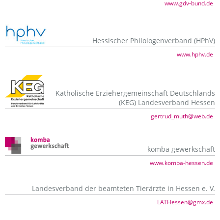
www.gdv-bund.de
Hessischer Philologenverband (HPhV)
www.hphv.de
Katholische Erziehergemeinschaft Deutschlands
(KEG) Landesverband Hessen
gertrud_muth@web.de
komba gewerkschaft
www.komba-hessen.de
Landesverband der beamteten Tierärzte in Hessen e. V.
LATHessen@gmx.de