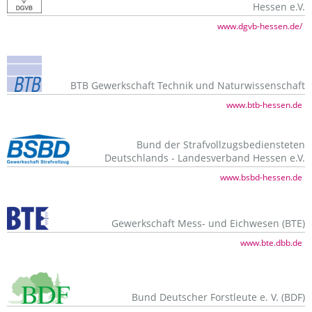
Hessen e.V.
www.dgvb-hessen.de/
BTB Gewerkschaft Technik und Naturwissenschaft
www.btb-hessen.de
Bund der Strafvollzugsbediensteten
Deutschlands - Landesverband Hessen e.V.
www.bsbd-hessen.de
Gewerkschaft Mess- und Eichwesen (BTE)
www.bte.dbb.de
Bund Deutscher Forstleute e. V. (BDF)