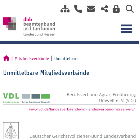
Mitgliedsverbände
Unmittelbare
Unmittelbare Mitgliedsverbände
Berufsverband Agrar, Ernährung,
Umwelt e. V. (VDL)
www.vdl.de/landesverbaende/vdl-landesverband-hessen-e-v/
Deutscher Gerichtsvollzieher-Bund Landesverband