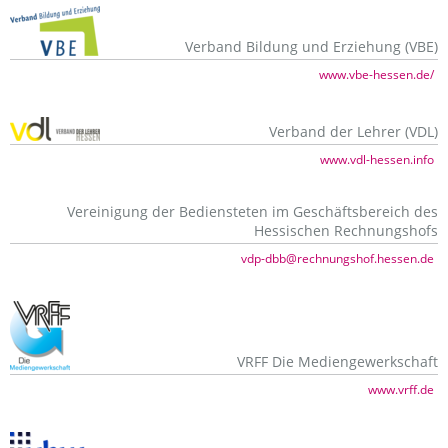
Verband Bildung und Erziehung (VBE)
www.vbe-hessen.de/
Verband der Lehrer (VDL)
www.vdl-hessen.info
Vereinigung der Bediensteten im Geschäftsbereich des
Hessischen Rechnungshofs
vdp-dbb@rechnungshof.hessen.de
VRFF Die Mediengewerkschaft
www.vrff.de