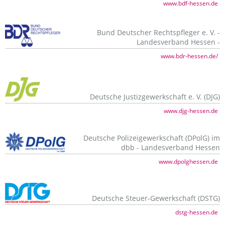
www.bdf-hessen.de
Bund Deutscher Rechtspfleger e. V. -
Landesverband Hessen -
www.bdr-hessen.de/
Deutsche Justizgewerkschaft e. V. (DJG)
www.djg-hessen.de
Deutsche Polizeigewerkschaft (DPolG) im
dbb - Landesverband Hessen
www.dpolghessen.de
Deutsche Steuer-Gewerkschaft (DSTG)
dstg-hessen.de