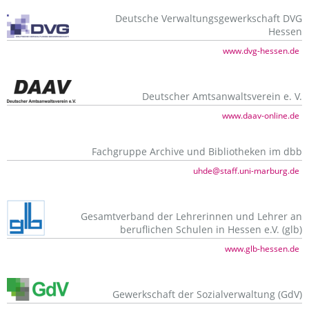
Deutsche Verwaltungsgewerkschaft DVG
Hessen
www.dvg-hessen.de
Deutscher Amtsanwaltsverein e. V.
www.daav-online.de
Fachgruppe Archive und Bibliotheken im dbb
uhde@staff.uni-marburg.de
Gesamtverband der Lehrerinnen und Lehrer an
beruflichen Schulen in Hessen e.V. (glb)
www.glb-hessen.de
Gewerkschaft der Sozialverwaltung (GdV)