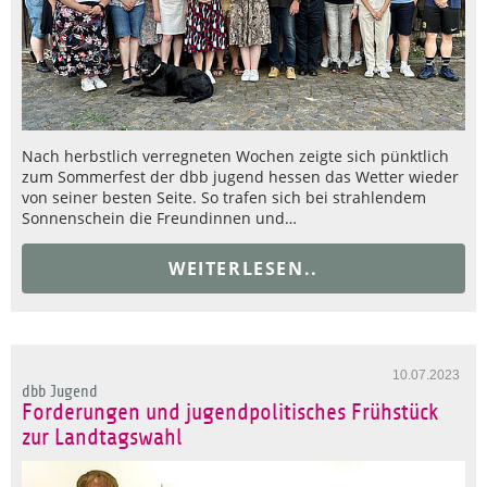
Nach herbstlich verregneten Wochen zeigte sich pünktlich
zum Sommerfest der dbb jugend hessen das Wetter wieder
von seiner besten Seite. So trafen sich bei strahlendem
Sonnenschein die Freundinnen und…
WEITERLESEN..
10.07.2023
dbb Jugend
Forderungen und jugendpolitisches Frühstück
zur Landtagswahl