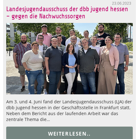
23.06.2023
Landesjugendausschuss der dbb jugend hessen
– gegen die Nachwuchssorgen
Am 3. und 4. Juni fand der Landesjugendausschuss (LJA) der
dbb jugend hessen in der Geschäftsstelle in Frankfurt statt.
Neben dem Bericht aus der laufenden Arbeit war das
zentrale Thema die…
WEITERLESEN..