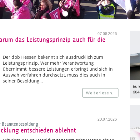
07.08.2026
rum das Leistungsprinzip auch für die
Der dbb Hessen bekennt sich ausdrücklich zum
Leistungsprinzip. Wer mehr Verantwortung
übernimmt, bessere Leistungen erbringt und sich in
Auswahlverfahren durchsetzt, muss dies auch in
seiner Besoldung…
Eur
604
Weiterlesen..
20.07.2026
er Beamtenbesoldung
cklung entschieden ablehnt