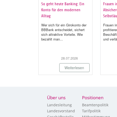
So geht heute Banking: Ein
Frauen i
Konto für den modernen
Absicheru
Alltag
Selbstläu
Wer sich für ein Girokonto der
Frauen im
BBBank entscheidet, sichert
profitier
sich attraktive Vorteile. Wie
Beschäft
bezahlt man...
und verlä
28.07.2026
Weiterlesen
Über uns
Positionen
Landesleitung
Beamtenpolitik
Landesvorstand
Tarifpolitik
Geschäftsstelle
Mitbestimmung