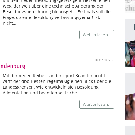
Mit dem neuen Besoldungsgesetz geht Hessen einen
Weg, der weit über eine technische Änderung der
Besoldungsberechnung hinausgeht. Erstmals soll die
Frage, ob eine Besoldung verfassungsgemäß ist,
nicht…
Weiterlesen..
18.07.2026
andenburg
Mit der neuen Reihe „Länderreport Beamtenpolitik“
wirft der dbb Hessen regelmäßig einen Blick über die
Landesgrenzen. Wie entwickeln sich Besoldung,
Alimentation und beamtenpolitische…
Weiterlesen..