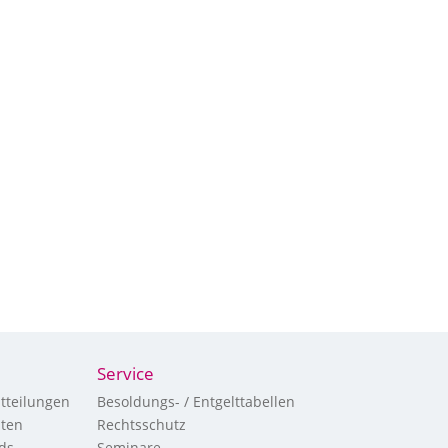
Service
tteilungen
Besoldungs- / Entgelttabellen
hten
Rechtsschutz
ds
Seminare