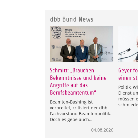
dbb Bund News
Schmitt: „Brauchen
Geyer fo
Bekenntnisse und keine
einen st
Angriffe auf das
Politik, W
Berufsbeamtentum“
Dienst u
müssen e
Beamten-Bashing ist
schmied
verbreitet, kritisiert der dbb
Fachvorstand Beamtenpolitik.
Doch es gebe auch…
04.08.2026