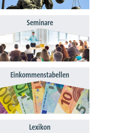
Seminare
Einkommenstabellen
Lexikon