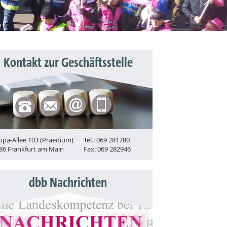
Kontakt zur Geschäftsstelle
opa-Allee 103 (Praedium)
Tel.: 069 281780
86 Frankfurt am Main
Fax: 069 282946
dbb Nachrichten