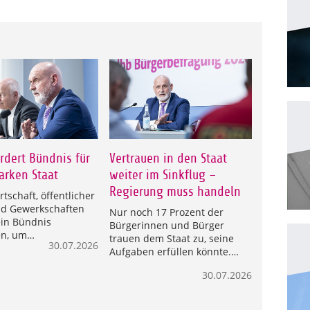
rdert Bündnis für
Vertrauen in den Staat
arken Staat
weiter im Sinkflug –
Regierung muss handeln
irtschaft, öffentlicher
nd Gewerkschaften
Nur noch 17 Prozent der
in Bündnis
Bürgerinnen und Bürger
en, um…
trauen dem Staat zu, seine
30.07.2026
Aufgaben erfüllen könnte.…
30.07.2026