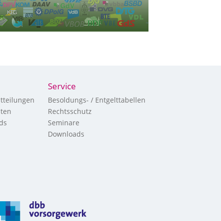
Service
tteilungen
Besoldungs- / Entgelttabellen
hten
Rechtsschutz
ds
Seminare
Downloads