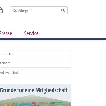
Presse
Service
mittelbare
ttelbare
zirksverbände
 Gründe für eine Mitgliedschaft