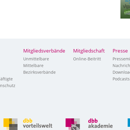
Mitgliedsverbände
Mitgliedschaft
Presse
Unmittelbare
Online-Beitritt
Pressemi
Mittelbare
Nachric
Bezirksverbände
Downloa
äftigte
Podcasts
enschutz