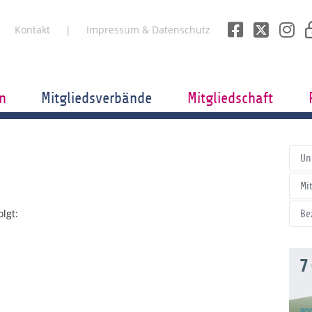
Kontakt
Impressum & Datenschutz
n
Mitgliedsverbände
Mitgliedschaft
Un
Mi
lgt:
Be
7