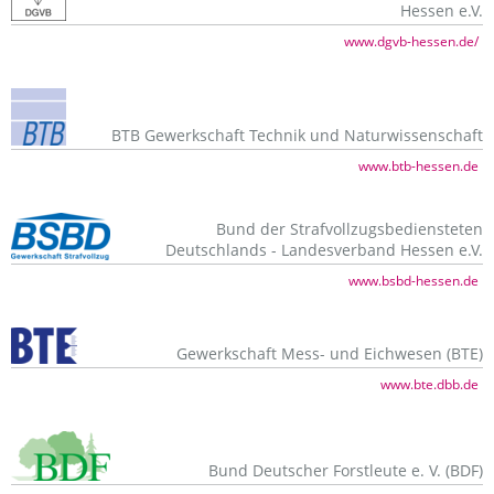
Hessen e.V.
www.dgvb-hessen.de/
BTB Gewerkschaft Technik und Naturwissenschaft
www.btb-hessen.de
Bund der Strafvollzugsbediensteten
Deutschlands - Landesverband Hessen e.V.
www.bsbd-hessen.de
Gewerkschaft Mess- und Eichwesen (BTE)
www.bte.dbb.de
Bund Deutscher Forstleute e. V. (BDF)