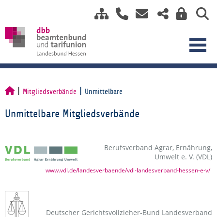
Mitgliedsverbände
Unmittelbare
Unmittelbare Mitgliedsverbände
Berufsverband Agrar, Ernährung,
Umwelt e. V. (VDL)
www.vdl.de/landesverbaende/vdl-landesverband-hessen-e-v/
Deutscher Gerichtsvollzieher-Bund Landesverband