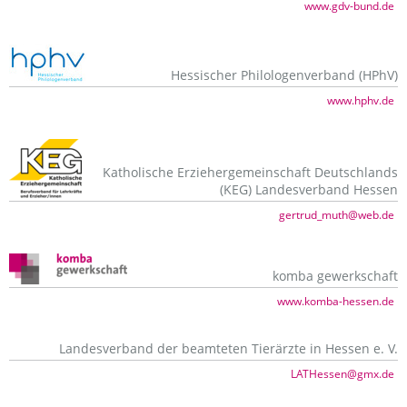
www.gdv-bund.de
Hessischer Philologenverband (HPhV)
www.hphv.de
Katholische Erziehergemeinschaft Deutschlands
(KEG) Landesverband Hessen
gertrud_muth@web.de
komba gewerkschaft
www.komba-hessen.de
Landesverband der beamteten Tierärzte in Hessen e. V.
LATHessen@gmx.de