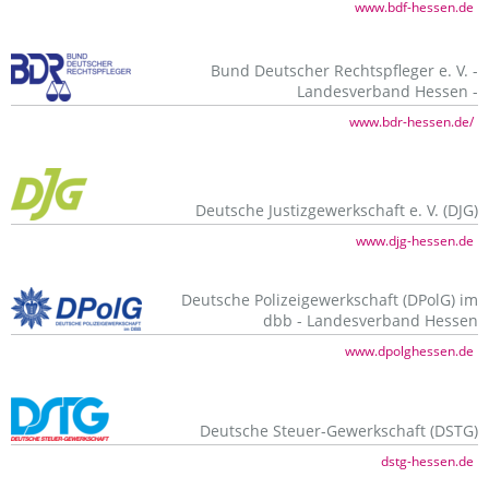
www.bdf-hessen.de
Bund Deutscher Rechtspfleger e. V. -
Landesverband Hessen -
www.bdr-hessen.de/
Deutsche Justizgewerkschaft e. V. (DJG)
www.djg-hessen.de
Deutsche Polizeigewerkschaft (DPolG) im
dbb - Landesverband Hessen
www.dpolghessen.de
Deutsche Steuer-Gewerkschaft (DSTG)
dstg-hessen.de