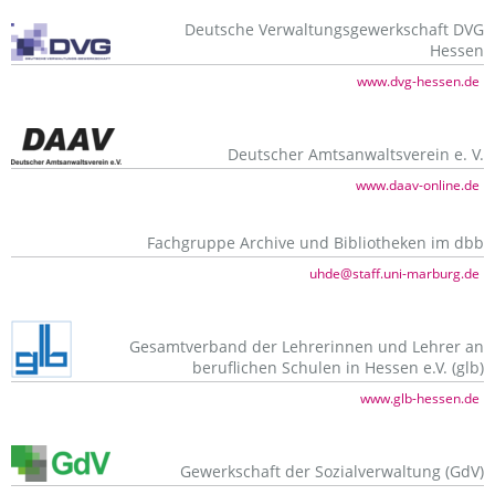
Deutsche Verwaltungsgewerkschaft DVG
Hessen
www.dvg-hessen.de
Deutscher Amtsanwaltsverein e. V.
www.daav-online.de
Fachgruppe Archive und Bibliotheken im dbb
uhde@staff.uni-marburg.de
Gesamtverband der Lehrerinnen und Lehrer an
beruflichen Schulen in Hessen e.V. (glb)
www.glb-hessen.de
Gewerkschaft der Sozialverwaltung (GdV)