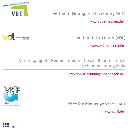
Verband Bildung und Erziehung (VBE)
www.vbe-hessen.de/
Verband der Lehrer (VDL)
www.vdl-hessen.info
Vereinigung der Bediensteten im Geschäftsbereich des
Hessischen Rechnungshofs
vdp-dbb@rechnungshof.hessen.de
VRFF Die Mediengewerkschaft
www.vrff.de