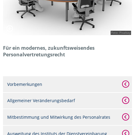
Foto: Pixabay
Für ein modernes, zukunftsweisendes
Personalvertretungsrecht
Vorbemerkungen
Allgemeiner Veränderungsbedarf
Mitbestimmung und Mitwirkung des Personalrates
Ausweitung des Instituts der Dienstvereinbarung