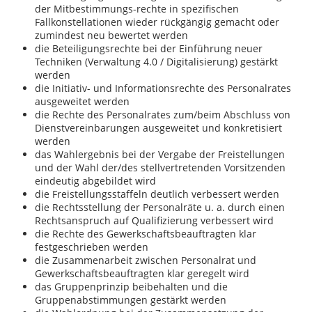
der Mitbestimmungs-rechte in spezifischen
Fallkonstellationen wieder rückgängig gemacht oder
zumindest neu bewertet werden
die Beteiligungsrechte bei der Einführung neuer
Techniken (Verwaltung 4.0 / Digitalisierung) gestärkt
werden
die Initiativ- und Informationsrechte des Personalrates
ausgeweitet werden
die Rechte des Personalrates zum/beim Abschluss von
Dienstvereinbarungen ausgeweitet und konkretisiert
werden
das Wahlergebnis bei der Vergabe der Freistellungen
und der Wahl der/des stellvertretenden Vorsitzenden
eindeutig abgebildet wird
die Freistellungsstaffeln deutlich verbessert werden
die Rechtsstellung der Personalräte u. a. durch einen
Rechtsanspruch auf Qualifizierung verbessert wird
die Rechte des Gewerkschaftsbeauftragten klar
festgeschrieben werden
die Zusammenarbeit zwischen Personalrat und
Gewerkschaftsbeauftragten klar geregelt wird
das Gruppenprinzip beibehalten und die
Gruppenabstimmungen gestärkt werden