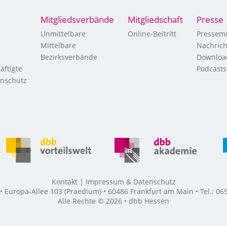
Mitgliedsverbände
Mitgliedschaft
Presse
Unmittelbare
Online-Beitritt
Pressemi
Mittelbare
Nachric
Bezirksverbände
Downloa
äftigte
Podcasts
enschutz
Kontakt
Impressum & Datenschutz
Europa-Allee 103 (Praedium) • 60486 Frankfurt am Main • Tel.: 069
Alle Rechte © 2026 • dbb Hessen