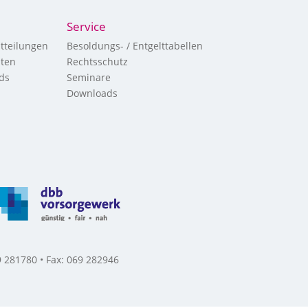
Service
tteilungen
Besoldungs- / Entgelttabellen
hten
Rechtsschutz
ds
Seminare
Downloads
 281780 • Fax: 069 282946