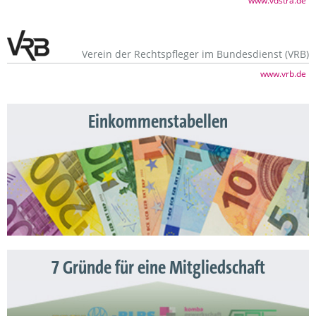
www.vdstra.de
Verein der Rechtspfleger im Bundesdienst (VRB)
www.vrb.de
Einkommenstabellen
7 Gründe für eine Mitgliedschaft