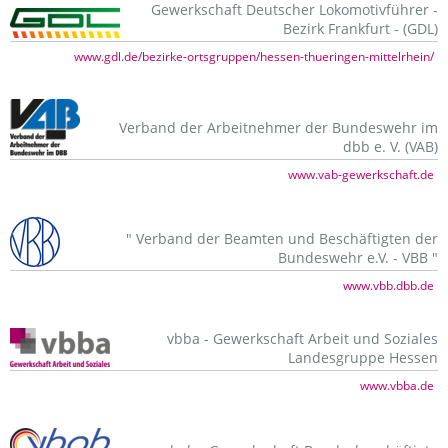
Gewerkschaft Deutscher Lokomotivführer -
Bezirk Frankfurt - (GDL)
www.gdl.de/bezirke-ortsgruppen/hessen-thueringen-mittelrhein/
Verband der Arbeitnehmer der Bundeswehr im
dbb e. V. (VAB)
www.vab-gewerkschaft.de
" Verband der Beamten und Beschäftigten der
Bundeswehr e.V. - VBB "
www.vbb.dbb.de
vbba - Gewerkschaft Arbeit und Soziales
Landesgruppe Hessen
www.vbba.de