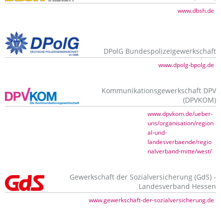
www.dbsh.de
DPolG Bundespolizeigewerkschaft
www.dpolg-bpolg.de
Kommunikationsgewerkschaft DPV
(DPVKOM)
www.dpvkom.de/ueber-
uns/organisation/region
al-und-
landesverbaende/regio
nalverband-mitte/west/
Gewerkschaft der Sozialversicherung (GdS) -
Landesverband Hessen
www.gewerkschaft-der-sozialversicherung.de