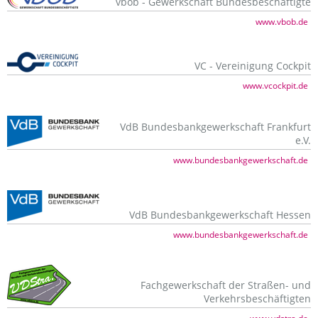
vbob - Gewerkschaft Bundesbeschäftigte
www.vbob.de
VC - Vereinigung Cockpit
www.vcockpit.de
VdB Bundesbankgewerkschaft Frankfurt
e.V.
www.bundesbankgewerkschaft.de
VdB Bundesbankgewerkschaft Hessen
www.bundesbankgewerkschaft.de
Fachgewerkschaft der Straßen- und
Verkehrsbeschäftigten