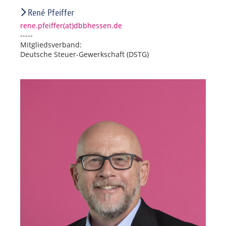
René Pfeiffer
rene.pfeiffer(at)dbbhessen.de
-----
Mitgliedsverband:
Deutsche Steuer-Gewerkschaft (DSTG)