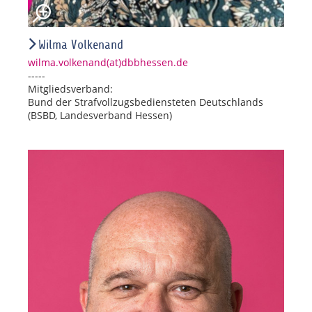
Wilma Volkenand
wilma.volkenand(at)dbbhessen.de
-----
Mitgliedsverband:
Bund der Strafvollzugsbediensteten Deutschlands
(BSBD, Landesverband Hessen)