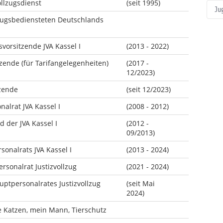
ollzugsdienst
(seit 1995)
Ju
zugsbediensteten Deutschlands
svorsitzende JVA Kassel I
(2013 - 2022)
tzende (für Tarifangelegenheiten)
(2017 -
12/2023)
zende
(seit 12/2023)
alrat JVA Kassel I
(2008 - 2012)
d der JVA Kassel I
(2012 -
09/2013)
sonalrats JVA Kassel I
(2013 - 2024)
ersonalrat Justizvollzug
(2021 - 2024)
uptpersonalrates Justizvollzug
(seit Mai
2024)
 Katzen, mein Mann, Tierschutz