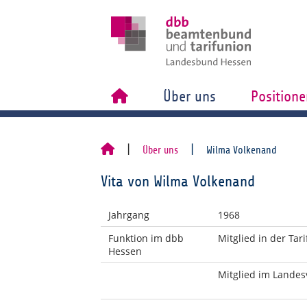
Über uns
Positione
Über uns
Wilma Volkenand
Vita von Wilma Volkenand
Jahrgang
1968
Funktion im dbb
Mitglied in der Ta
Hessen
Mitglied im Landes