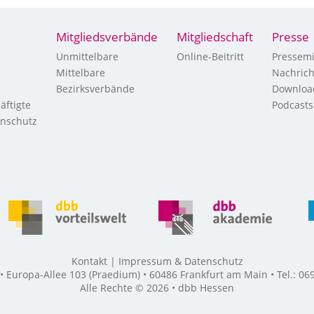
Mitgliedsverbände
Mitgliedschaft
Presse
Unmittelbare
Online-Beitritt
Pressemi
Mittelbare
Nachric
Bezirksverbände
Downloa
äftigte
Podcasts
enschutz
Kontakt
Impressum & Datenschutz
Europa-Allee 103 (Praedium) • 60486 Frankfurt am Main • Tel.: 069
Alle Rechte © 2026 • dbb Hessen