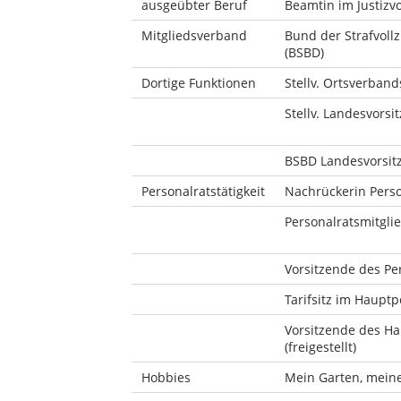
ausgeübter Beruf
Beamtin im Justizv
Mitgliedsverband
Bund der Strafvoll
(BSBD)
Dortige Funktionen
Stellv. Ortsverband
Stellv. Landesvorsi
BSBD Landesvorsit
Personalratstätigkeit
Nachrückerin Person
Personalratsmitglie
Vorsitzende des Per
Tarifsitz im Hauptp
Vorsitzende des Ha
(freigestellt)
Hobbies
Mein Garten, meine