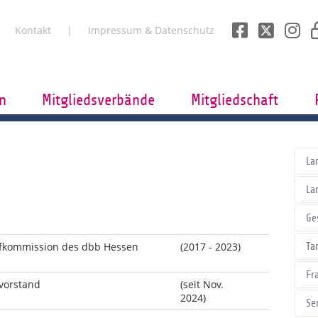
Kontakt
Impressum & Datenschutz
n
Mitgliedsverbände
Mitgliedschaft
La
La
Ge
rifkommission des dbb Hessen
(2017 - 2023)
Tar
Fr
vorstand
(seit Nov.
2024)
Se