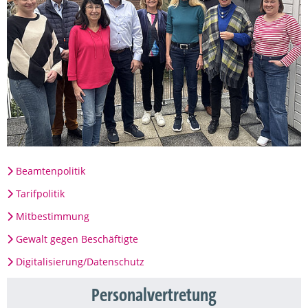
Beamtenpolitik
Tarifpolitik
Mitbestimmung
Gewalt gegen Beschäftigte
Digitalisierung/Datenschutz
Personalvertretung