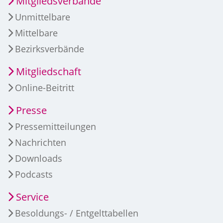
Mitgliedsverbände
Unmittelbare
Mittelbare
Bezirksverbände
Mitgliedschaft
Online-Beitritt
Presse
Pressemitteilungen
Nachrichten
Downloads
Podcasts
Service
Besoldungs- / Entgelttabellen