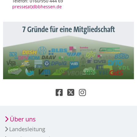
Telefon: 0160/950 444 69
presse(at)dbbhessen.de
7 Gründe für eine Mitgliedschaft
Über uns
Landesleitung