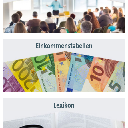
Einkommenstabellen
Lexikon