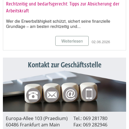
Rechtzeitig und bedarfsgerecht: Tipps zur Absicherung der
Arbeitskraft
Wer die Erwerbsfähigkeit schützt, sichert seine finanzielle
Grundlage – am besten rechtzeitig und...
Weiterlesen
02.06.2026
Kontakt zur Geschäftsstelle
Europa-Allee 103 (Praedium)
Tel.: 069 281780
60486 Frankfurt am Main
Fax: 069 282946