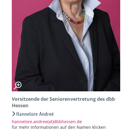
Vorsitzende der Seniorenvertretung des dbb
Hessen
Hannelore Andreé
hannelore.andree(at)dbbhessen.de
für mehr Informationen auf den Namen klicken