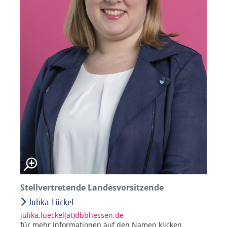
Stellvertretende Landesvorsitzende
Julika Lückel
julika.lueckel(at)dbbhessen.de
für mehr Informationen auf den Namen klicken