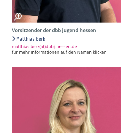
Vorsitzender der dbb jugend hessen
Matthias Berk
matthias.berk(at)dbbj-hessen.de
für mehr Informationen auf den Namen klicken