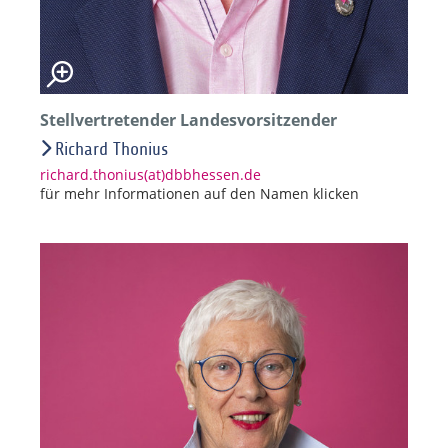
Stellvertretender Landesvorsitzender
Richard Thonius
richard.thonius(at)dbbhessen.de
für mehr Informationen auf den Namen klicken