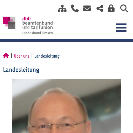
Über uns
Landesleitung
Landesleitung