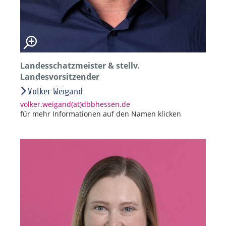
Landesschatzmeister & stellv.
Landesvorsitzender
Volker Weigand
volker.weigand(at)dbbhessen.de
für mehr Informationen auf den Namen klicken