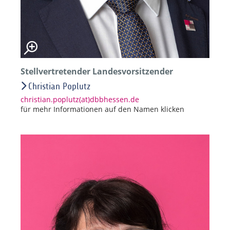
Stellvertretender Landesvorsitzender
Christian Poplutz
christian.poplutz(at)dbbhessen.de
für mehr Informationen auf den Namen klicken