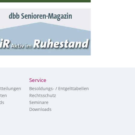
dbb Senioren-Magazin
Service
tteilungen
Besoldungs- / Entgelttabellen
hten
Rechtsschutz
ds
Seminare
Downloads