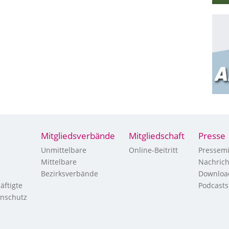
Mitgliedsverbände
Mitgliedschaft
Presse
Unmittelbare
Online-Beitritt
Pressemi
Mittelbare
Nachric
Bezirksverbände
Downloa
äftigte
Podcasts
enschutz