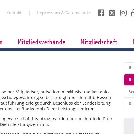
Kontakt
Impressum & Datenschutz
n
Mitgliedsverbände
Mitgliedschaft
Be
Re
 seiner Mitgliedsorganisationen exklusiv und kostenlos
Se
tsschutzgewährung selbst erfolgt über den dbb Hessen
zausführung erfolgt durch Beschluss der Landesleitung
Do
er das zuständige dbb-Dienstleistungszentrum.
achgewerkschaft beantragt werden und nicht direkt über
Dienstleistungszentrum.