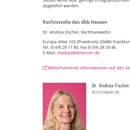
Sollten keine oder geringe Erfolgsaussicht
abgelehnt werden.
Rechtsstelle des dbb Hessen
Dr. Andrea Fischer, Rechtsanwältin
Europa-Allee 103 (Praedium), 60486 Frankfu
Tel. (0 69) 28 17 80, Fax (0 69) 28 29 46,
E-Mail:
mail(at)dbbhessen.de
Weiterführende Informationen auf den Se
Dr. Andrea Fischer
RECHTSANWÄLTIN