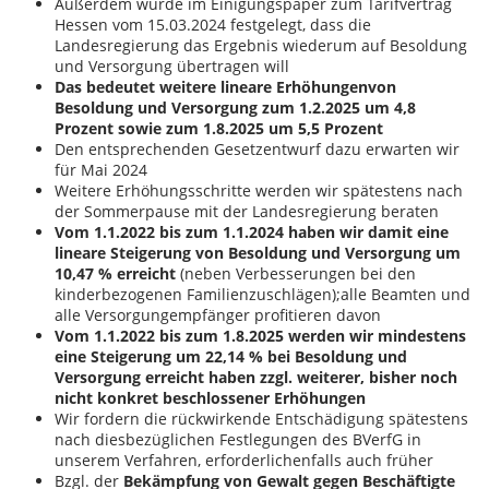
Außerdem wurde im Einigungspaper zum Tarifvertrag
Hessen vom 15.03.2024 festgelegt, dass die
Landesregierung das Ergebnis wiederum auf Besoldung
und Versorgung übertragen will
Das bedeutet weitere lineare Erhöhungen
von
Besoldung und Versorgung zum 1.2.2025 um 4,8
Prozent sowie zum 1.8.2025 um 5,5 Prozent
Den entsprechenden Gesetzentwurf dazu erwarten wir
für Mai 2024
Weitere Erhöhungsschritte werden wir spätestens nach
der Sommerpause mit der Landesregierung beraten
Vom 1.1.2022 bis zum 1.1.2024 haben wir damit eine
lineare Steigerung von Besoldung und Versorgung um
10,47 % erreicht
(neben Verbesserungen bei den
kinderbezogenen Familienzuschlägen);
alle Beamten und
alle Versorgungempfänger profitieren davon
Vom 1.1.2022 bis zum 1.8.2025 werden wir mindestens
eine Steigerung um 22,14 % bei Besoldung und
Versorgung erreicht haben zzgl. weiterer, bisher noch
nicht konkret beschlossener Erhöhungen
Wir fordern die rückwirkende Entschädigung spätestens
nach diesbezüglichen Festlegungen des BVerfG in
unserem Verfahren, erforderlichenfalls auch früher
Bzgl. der
Bekämpfung von Gewalt gegen Beschäftigte