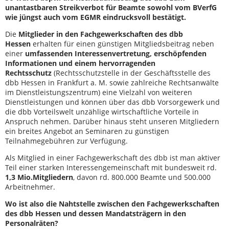
unantastbaren Streikverbot für Beamte sowohl vom BVerfG
wie jüngst auch vom EGMR eindrucksvoll bestätigt.
Die
Mitglieder in den Fachgewerkschaften des dbb
Hessen
erhalten für einen günstigen Mitgliedsbeitrag neben
einer
umfassenden Interessenvertretung, erschöpfenden
Informationen und einem hervorragenden
Rechtsschutz
(Rechtsschutzstelle in der Geschäftsstelle des
dbb Hessen in Frankfurt a. M. sowie zahlreiche Rechtsanwälte
im Dienstleistungszentrum) eine Vielzahl von weiteren
Dienstleistungen und können über das dbb Vorsorgewerk und
die dbb Vorteilswelt unzählige wirtschaftliche Vorteile in
Anspruch nehmen. Darüber hinaus steht unseren Mitgliedern
ein breites Angebot an Seminaren zu günstigen
Teilnahmegebühren zur Verfügung.
Als Mitglied in einer Fachgewerkschaft des dbb ist man aktiver
Teil einer starken Interessengemeinschaft mit bundesweit rd.
1,3 Mio.
Mitgliedern
, davon rd. 800.000 Beamte und 500.000
Arbeitnehmer.
Wo ist also die Nahtstelle zwischen den Fachgewerkschaften
des dbb Hessen und dessen Mandatsträgern in den
Personalräten?