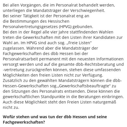
Bei allen Vorgängen, die im Personalrat behandelt werden,
unterliegen die Mandatsträger der Verschwiegenheit.
Bei seiner Tätigkeit ist der Personalrat eng an
die Bestimmungen des Hessischen
Personalvertretungsgesetzes (HPVG) gebunden.
Bei den in der Regel alle vier Jahre stattfindenden Wahlen
treten die Gewerkschaften mit den Listen ihrer Kandidaten zur
Wahl an. Im HPVG sind auch sog. „Freie Listen“
zugelassen. Während aber die Mandatsträger der
Fachgewerkschaften des dbb Hessen bei der
Personalratsarbeit permanent mit den neuesten Informationen
versorgt werden und auf die gesamte dbb-Rechtsberatung und
-vertretung zurückgreifen können, stehen diese umfassenden
Möglichkeiten den freien Listen nicht zur Verfügung.
Zusätzlich zu den gewählten Mandatsträgern können die dbb-
Hessen-Gewerkschaften sog.„Gewerkschaftsbeauftragte“ zu
den Sitzungen des Personalrats entsenden. Diese können die
gewerkschaftlichen Standpunkte in die Beratungen einbringen.
Auch diese Möglichkeit steht den Freien Listen naturgemäß
nicht zu.
Wofür stehen und was tun der dbb Hessen und seine
Fachgewerkschaften?