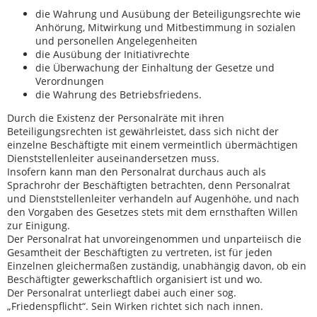
die Wahrung und Ausübung der Beteiligungsrechte wie
Anhörung, Mitwirkung und Mitbestimmung in sozialen
und personellen Angelegenheiten
die Ausübung der Initiativrechte
die Überwachung der Einhaltung der Gesetze und
Verordnungen
die Wahrung des Betriebsfriedens.
Durch die Existenz der Personalräte mit ihren
Beteiligungsrechten ist gewährleistet, dass sich nicht der
einzelne Beschäftigte mit einem vermeintlich übermächtigen
Dienststellenleiter auseinandersetzen muss.
Insofern kann man den Personalrat durchaus auch als
Sprachrohr der Beschäftigten betrachten, denn Personalrat
und Dienststellenleiter verhandeln auf Augenhöhe, und nach
den Vorgaben des Gesetzes stets mit dem ernsthaften Willen
zur Einigung.
Der Personalrat hat unvoreingenommen und unparteiisch die
Gesamtheit der Beschäftigten zu vertreten, ist für jeden
Einzelnen gleichermaßen zuständig, unabhängig davon, ob ein
Beschäftigter gewerkschaftlich organisiert ist und wo.
Der Personalrat unterliegt dabei auch einer sog.
„Friedenspflicht“. Sein Wirken richtet sich nach innen.