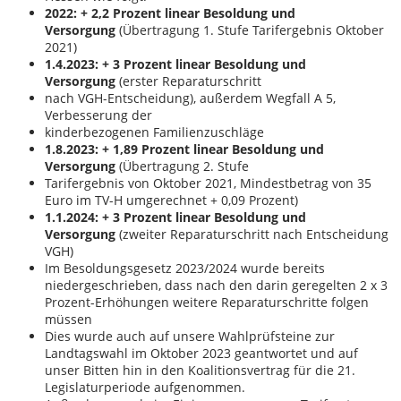
2022: + 2,2 Prozent linear Besoldung und
Versorgung
(Übertragung 1. Stufe Tarifergebnis Oktober
2021)
1.4.2023: + 3 Prozent linear Besoldung und
Versorgung
(erster Reparaturschritt
nach VGH-Entscheidung), außerdem Wegfall A 5,
Verbesserung der
kinderbezogenen Familienzuschläge
1.8.2023: + 1,89 Prozent linear Besoldung und
Versorgung
(Übertragung 2. Stufe
Tarifergebnis von Oktober 2021, Mindestbetrag von 35
Euro im TV-H umgerechnet + 0,09 Prozent)
1.1.2024: + 3 Prozent linear Besoldung und
Versorgung
(zweiter Reparaturschritt nach Entscheidung
VGH)
Im Besoldungsgesetz 2023/2024 wurde bereits
niedergeschrieben, dass nach den darin geregelten 2 x 3
Prozent-Erhöhungen weitere Reparaturschritte folgen
müssen
Dies wurde auch auf unsere Wahlprüfsteine zur
Landtagswahl im Oktober 2023 geantwortet und auf
unser Bitten hin in den Koalitionsvertrag für die 21.
Legislaturperiode aufgenommen.