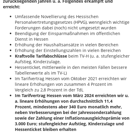
zurückliegenden Jahren u. a. Folgendes erkämpft und
erreicht:
Umfassende Novellierung des Hessischen
Personalvertretungsgesetzes (HPVG), wenngleich wichtige
Forderungen dabei (noch) nicht umgesetzt wurden
Beendigung der Einsparmaßnahmen im öffentlichen
Dienst in Hessen
Erhöhung der Haushaltsansätze in vielen Bereichen
Erhöhung der Einstellungszahlen in vielen Bereichen
Kraftvolle Tarifabschlüsse
beim TV-H (u. a. stufengleicher
Aufstieg, Kinderzulage,
Hessenticket, mittlerweile in den meisten Fällen bessere
Tabellenwerte als im TV-L)
Im Tarifvertrag Hessen vom Oktober 2021 erreichten wir
lineare Erhöhungen von zusammen 4 Prozent im
Vergleich zu 2,8 Prozent in der TdL
Im Tarifvertrag Hessen vom März 2024 erreichten wir u.
a. lineare Erhöhungen von durchschnittlich 11,4
Prozent, mindestens aber 340 Euro monatlich mehr,
neben Verbesserungen bei der Jahressonderzahlung
sowie der Zahlung einer Inflationsausgleichsprämie von
3.000 Euro; stufengleicher Aufstieg, Kinderzulage und
Hessenticket bleiben erhalten