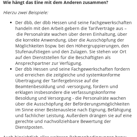
Wie hängt das Eine mit dem Anderen zusammen?
Hierzu zwei Beispiele:
Der dbb, der dbb Hessen und seine Fachgewerkschaften
handeln mit den Arbeit-gebern die Tarifverträge aus –
die Personalräte wachen über deren Einhaltung, über
die korrekte Anwendung, über die Ausschöpfung der
Möglichkeiten bspw. bei den Höhergruppierungen, den
Stufenaufstiegen und den Zulagen. Sie stehen vor Ort
auf den Dienststellen für die Beschäftigten als
Ansprechpartner zur Verfügung.
Der dbb Hessen und seine Fachgewerkschaften fordern
und erreichen die zeitgleiche und systemkonforme
Übertragung der Tarifergebnisse auf die
Beamtenbesoldung und -versorgung, fordern und
erklagen insbesondere die verfassungskonforme
Besoldung und Versorgung - die Personalräte wachen
über die Ausschöpfung der Beförderungsmöglichkeiten
im Sinne einer Bestenauslese nach Eignung, Befähigung
und fachlicher Leistung. Außerdem drängen sie auf eine
gerechte und nachvollziehbare Bewertung der
Dienstposten.