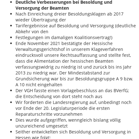
Deutliche Verbesserungen bei Besoldung und
Versorgung der Beamten
Nach Einreichung dreier Besoldungsklagen ab 2017
wieder Übertragung der
Tarifergebnisse auf Besoldung und Versorgung (deutliche
Abkehr von den
Festlegungen im damaligen Koalitionsvertrag!)
Ende November 2021 bestätigte der Hessische
Verwaltungsgerichtshof in unserem Klageverfahren
eindrucksvoll unsere Rechtsauffassung und stellte fest,
dass die Alimentation der hessischen Beamten
verfassungswidrig zu niedrig ist und zurück bis ins Jahr
2013 zu niedrig war. Der Mindestabstand zur
Grundsicherung war bis zur Besoldungsgruppe A 9 bzw.
A 10 nicht eingehalten
Der VGH fasste einen Vorlagebeschluss an das BVerfG;
die Entscheidung von dort steht noch aus
Wir forderten die Landesregierung auf, unbedingt noch
vor Ende der 20. Legislaturperiode die ersten
Reparaturschritte vorzunehmen
Dies wurde aufgegriffen, wenngleich bislang völlig
unzureichend umgesetzt
Seither entwickelten sich Besoldung und Versorgung in
Hessen wie folgt: