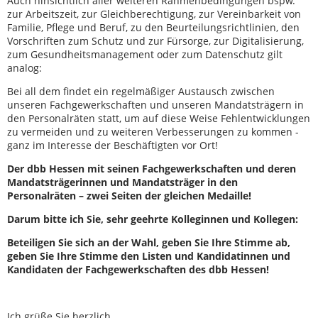
Auch hinsichtlich aller weiteren Rahmenbedingungen bspw.
zur Arbeitszeit, zur Gleichberechtigung, zur Vereinbarkeit von
Familie, Pflege und Beruf, zu den Beurteilungsrichtlinien, den
Vorschriften zum Schutz und zur Fürsorge, zur Digitalisierung,
zum Gesundheitsmanagement oder zum Datenschutz gilt
analog:
Bei all dem findet ein regelmäßiger Austausch zwischen
unseren Fachgewerkschaften und unseren Mandatsträgern in
den Personalräten statt, um auf diese Weise Fehlentwicklungen
zu vermeiden und zu weiteren Verbesserungen zu kommen -
ganz im Interesse der Beschäftigten vor Ort!
Der dbb Hessen mit seinen Fachgewerkschaften und deren
Mandatsträgerinnen und Mandatsträger in den
Personalräten – zwei Seiten der gleichen Medaille!
Darum bitte ich Sie, sehr geehrte Kolleginnen und Kollegen:
Beteiligen Sie sich an der Wahl, geben Sie Ihre Stimme ab,
geben Sie Ihre Stimme den Listen und Kandidatinnen und
Kandidaten der Fachgewerkschaften des dbb Hessen!
Ich grüße Sie herzlich