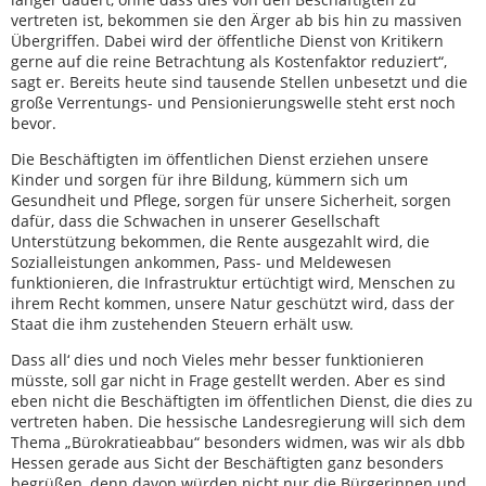
vertreten ist, bekommen sie den Ärger ab bis hin zu massiven
Übergriffen. Dabei wird der öffentliche Dienst von Kritikern
gerne auf die reine Betrachtung als Kostenfaktor reduziert“,
sagt er. Bereits heute sind tausende Stellen unbesetzt und die
große Verrentungs- und Pensionierungswelle steht erst noch
bevor.
Die Beschäftigten im öffentlichen Dienst erziehen unsere
Kinder und sorgen für ihre Bildung, kümmern sich um
Gesundheit und Pflege, sorgen für unsere Sicherheit, sorgen
dafür, dass die Schwachen in unserer Gesellschaft
Unterstützung bekommen, die Rente ausgezahlt wird, die
Sozialleistungen ankommen, Pass- und Meldewesen
funktionieren, die Infrastruktur ertüchtigt wird, Menschen zu
ihrem Recht kommen, unsere Natur geschützt wird, dass der
Staat die ihm zustehenden Steuern erhält usw.
Dass all‘ dies und noch Vieles mehr besser funktionieren
müsste, soll gar nicht in Frage gestellt werden. Aber es sind
eben nicht die Beschäftigten im öffentlichen Dienst, die dies zu
vertreten haben. Die hessische Landesregierung will sich dem
Thema „Bürokratieabbau“ besonders widmen, was wir als dbb
Hessen gerade aus Sicht der Beschäftigten ganz besonders
begrüßen, denn davon würden nicht nur die Bürgerinnen und