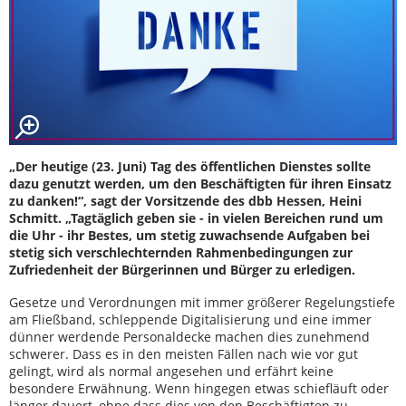
„Der heutige (23. Juni) Tag des öffentlichen Dienstes sollte
dazu genutzt werden, um den Beschäftigten für ihren Einsatz
zu danken!“, sagt der Vorsitzende des dbb Hessen, Heini
Schmitt. „Tagtäglich geben sie - in vielen Bereichen rund um
die Uhr - ihr Bestes, um stetig zuwachsende Aufgaben bei
stetig sich verschlechternden Rahmenbedingungen zur
Zufriedenheit der Bürgerinnen und Bürger zu erledigen.
Gesetze und Verordnungen mit immer größerer Regelungstiefe
am Fließband, schleppende Digitalisierung und eine immer
dünner werdende Personaldecke machen dies zunehmend
schwerer. Dass es in den meisten Fällen nach wie vor gut
gelingt, wird als normal angesehen und erfährt keine
besondere Erwähnung. Wenn hingegen etwas schiefläuft oder
länger dauert, ohne dass dies von den Beschäftigten zu