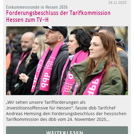
24.11.2025
Einkommensrunde in Hessen 2026
Forderungsbeschluss der Tarifkommission
Hessen zum TV-H
„Wir sehen unsere Tarifforderungen als
‚Investitionsoffensive für Hessen‘“, fasste dbb Tarifchef
Andreas Hemsing den Forderungsbeschluss der hessischen
Tarifkommission des dbb vom 24. November 2025…
WEITERLESEN..