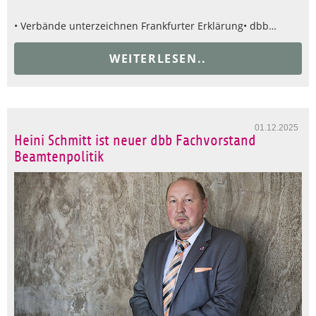
• Verbände unterzeichnen Frankfurter Erklärung
• dbb…
WEITERLESEN..
01.12.2025
Heini Schmitt ist neuer dbb Fachvorstand
Beamtenpolitik