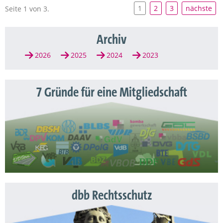
1
2
3
nächste
Seite 1 von 3.
Archiv
2026
2025
2024
2023
7 Gründe für eine Mitgliedschaft
dbb Rechtsschutz