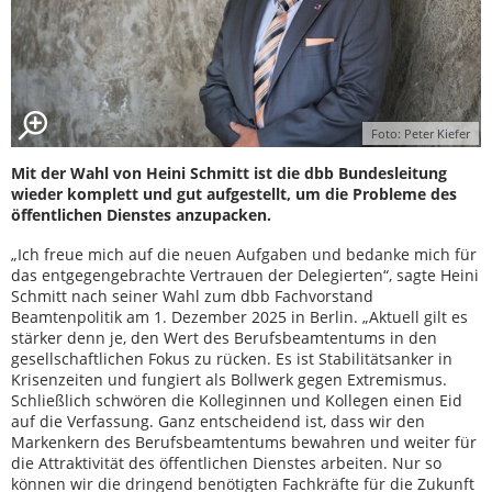
Foto: Peter Kiefer
Mit der Wahl von Heini Schmitt ist die dbb Bundesleitung
wieder komplett und gut aufgestellt, um die Probleme des
öffentlichen Dienstes anzupacken.
„Ich freue mich auf die neuen Aufgaben und bedanke mich für
das entgegengebrachte Vertrauen der Delegierten“, sagte Heini
Schmitt nach seiner Wahl zum dbb Fachvorstand
Beamtenpolitik am 1. Dezember 2025 in Berlin. „Aktuell gilt es
stärker denn je, den Wert des Berufsbeamtentums in den
gesellschaftlichen Fokus zu rücken. Es ist Stabilitätsanker in
Krisenzeiten und fungiert als Bollwerk gegen Extremismus.
Schließlich schwören die Kolleginnen und Kollegen einen Eid
auf die Verfassung. Ganz entscheidend ist, dass wir den
Markenkern des Berufsbeamtentums bewahren und weiter für
die Attraktivität des öffentlichen Dienstes arbeiten. Nur so
können wir die dringend benötigten Fachkräfte für die Zukunft