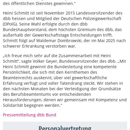
des öffentlichen Dienstes gewinnen.“
Heini Schmitt ist seit November 2015 Landesvorsitzender des
dbb hessen und Mitglied der Deutschen Polizeigewerkschaft
(DPolG). Seine Wahl erfolgte durch den dbb
Bundeshauptvorstand, dem höchsten Gremium des dbb, das
außerhalb der Gewerkschaftstage Entscheidungen trifft.
Schmitt folgt auf Waldemar Dombrowski, der im Mai 2025 nach
schwerer Erkrankung verstorben war.
„Ich freue mich sehr auf die Zusammenarbeit mit Heini
Schmitt“, sagte Volker Geyer, Bundesvorsitzender des dbb. „Mit
Heini Schmitt gewinnt die Bundesleitung eine kompetente
Persönlichkeit, die sich mit den Kernthemen des
Beamtenrechts auskennt, über viel gewerkschaftliche
Erfahrung verfügt und voller Tatendrang steckt. Wir stehen in
den nächsten Monaten bei der Verteidigung der Grundsätze
des Berufsbeamtentums vor entscheidenden
Herausforderungen, denen wir gemeinsam mit Kompetenz und
Solidarität begegnen werden.“
Pressemitteilung dbb Bund
Personalvertretung