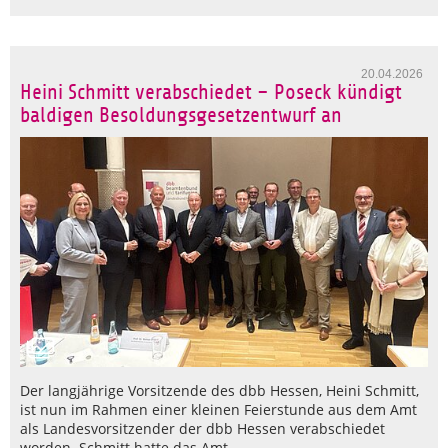
20.04.2026
Heini Schmitt verabschiedet – Poseck kündigt
baldigen Besoldungsgesetzentwurf an
Der langjährige Vorsitzende des dbb Hessen, Heini Schmitt,
ist nun im Rahmen einer kleinen Feierstunde aus dem Amt
als Landesvorsitzender der dbb Hessen verabschiedet
worden. Schmitt hatte das Amt…