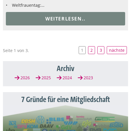
• Weltfrauentag:…
WEITERLESEN..
1
2
3
nächste
Seite 1 von 3.
Archiv
2026
2025
2024
2023
7 Gründe für eine Mitgliedschaft