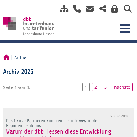
Archiv
Archiv 2026
1
2
3
nächste
Seite 1 von 3.
20.07.2026
Das fiktive Partnereinkommen – ein Irrweg in der
Beamtenbesoldung
Warum der dbb Hessen diese Entwicklung