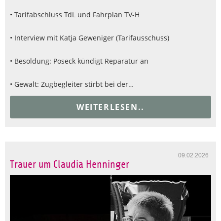
• Tarifabschluss TdL und Fahrplan TV-H
• Interview mit Katja Geweniger (Tarifausschuss)
• Besoldung: Poseck kündigt Reparatur an
• Gewalt: Zugbegleiter stirbt bei der…
WEITERLESEN..
09.02.2026
Trauer um Claudia Henninger