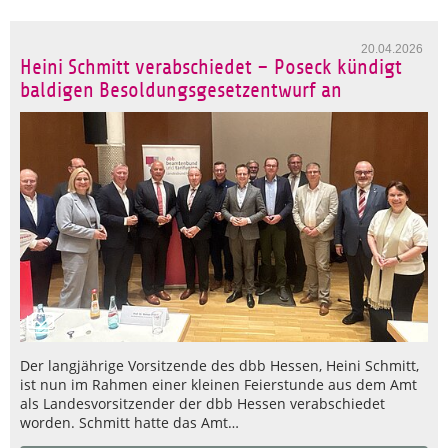
20.04.2026
Heini Schmitt verabschiedet – Poseck kündigt
baldigen Besoldungsgesetzentwurf an
Der langjährige Vorsitzende des dbb Hessen, Heini Schmitt,
ist nun im Rahmen einer kleinen Feierstunde aus dem Amt
als Landesvorsitzender der dbb Hessen verabschiedet
worden. Schmitt hatte das Amt…