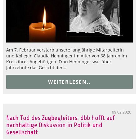
Am 7. Februar verstarb unsere langjährige Mitarbeiterin
und Kollegin Claudia Henninger im Alter von 68 Jahren im
Kreis ihrer Angehörigen. Frau Henninger war über
Jahrzehnte das Gesicht der…
WEITERLESEN..
09.02.2026
Nach Tod des Zugbegleiters: dbb hofft auf
nachhaltige Diskussion in Politik und
Gesellschaft