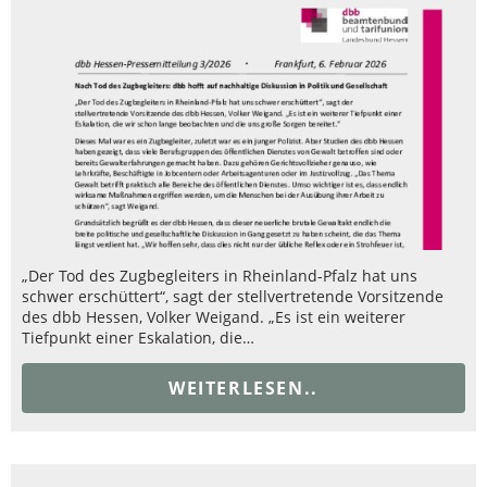
„Der Tod des Zugbegleiters in Rheinland-Pfalz hat uns
schwer erschüttert“, sagt der stellvertretende Vorsitzende
des dbb Hessen, Volker Weigand. „Es ist ein weiterer
Tiefpunkt einer Eskalation, die…
WEITERLESEN..