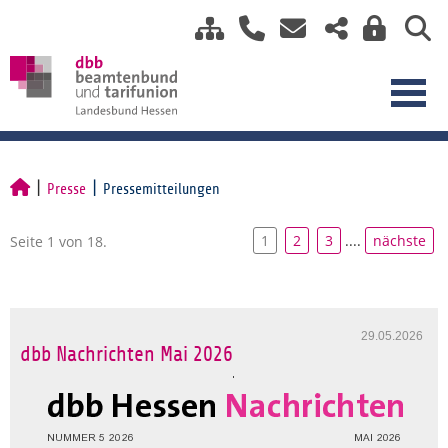
Presse
Pressemitteilungen
1
2
3
....
nächste
Seite 1 von 18.
29.05.2026
dbb Nachrichten Mai 2026