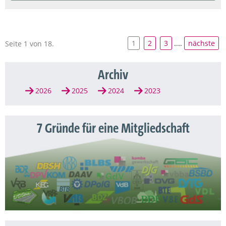
1
2
3
....
nächste
Seite 1 von 18.
Archiv
2026
2025
2024
2023
7 Gründe für eine Mitgliedschaft