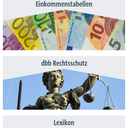
Einkommenstabellen
dbb Rechtsschutz
Lexikon