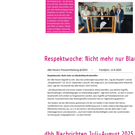
Respektwoche: Nicht mehr nur Blau
dbb Nachrichten Juli-August 2025