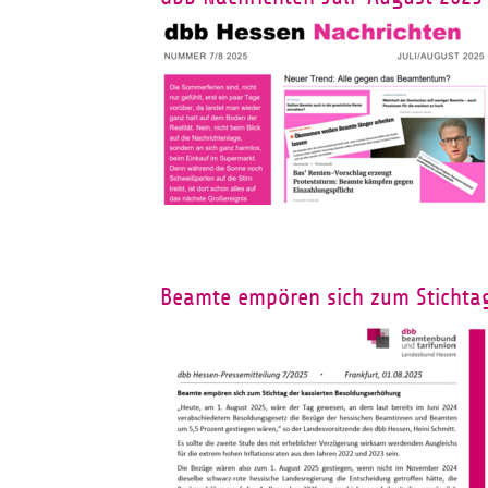
Beamte empören sich zum Stichta