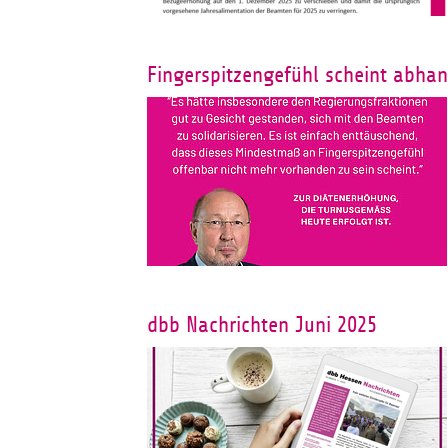
Fingerspitzengefühl scheint ab
dbb Nachrichten Juni 2025