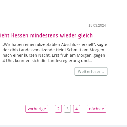
15.03.2024
zieht Hessen mindestens wieder gleich
„Wir haben einen akzeptablen Abschluss erzielt“, sagte
der dbb Landesvorsitzende Heini Schmitt am Morgen
nach einer kurzen Nacht. Erst früh am Morgen, gegen
4 Uhr, konnten sich die Landesregierung und…
Weiterlesen..
vorherige
....
2
3
4
....
nächste