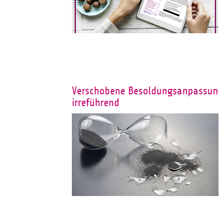
Verschobene Besoldungsanpassung
irreführend