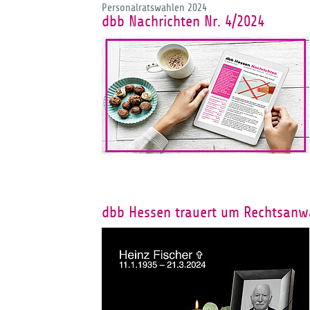
Personalratswahlen 2024
dbb Nachrichten Nr. 4/2024
dbb Hessen trauert um Rechtsanwa