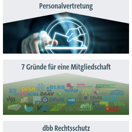
Personalvertretung
7 Gründe für eine Mitgliedschaft
dbb Rechtsschutz