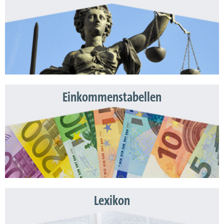
Einkommenstabellen
Lexikon