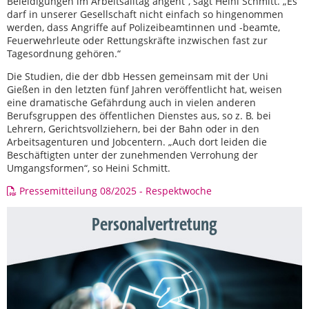
Beleidigungen im Arbeitsalltag angeht“, sagt Heini Schmitt. „Es
darf in unserer Gesellschaft nicht einfach so hingenommen
werden, dass Angriffe auf Polizeibeamtinnen und -beamte,
Feuerwehrleute oder Rettungskräfte inzwischen fast zur
Tagesordnung gehören.“
Die Studien, die der dbb Hessen gemeinsam mit der Uni
Gießen in den letzten fünf Jahren veröffentlicht hat, weisen
eine dramatische Gefährdung auch in vielen anderen
Berufsgruppen des öffentlichen Dienstes aus, so z. B. bei
Lehrern, Gerichtsvollziehern, bei der Bahn oder in den
Arbeitsagenturen und Jobcentern. „Auch dort leiden die
Beschäftigten unter der zunehmenden Verrohung der
Umgangsformen“, so Heini Schmitt.
Pressemitteilung 08/2025 - Respektwoche
Personalvertretung