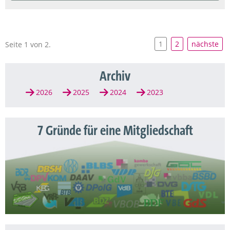
1
2
nächste
Seite 1 von 2.
Archiv
2026
2025
2024
2023
7 Gründe für eine Mitgliedschaft