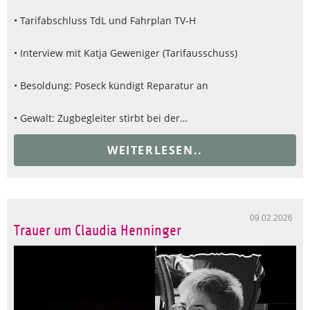
• Tarifabschluss TdL und Fahrplan TV-H
• Interview mit Katja Geweniger (Tarifausschuss)
• Besoldung: Poseck kündigt Reparatur an
• Gewalt: Zugbegleiter stirbt bei der…
WEITERLESEN..
09.02.2026
Trauer um Claudia Henninger