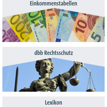
Einkommenstabellen
dbb Rechtsschutz
Lexikon