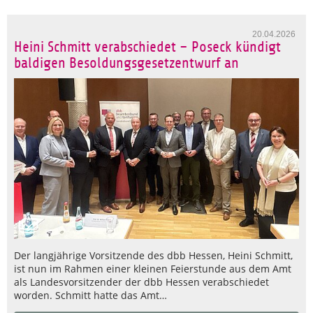
20.04.2026
Heini Schmitt verabschiedet – Poseck kündigt
baldigen Besoldungsgesetzentwurf an
Der langjährige Vorsitzende des dbb Hessen, Heini Schmitt,
ist nun im Rahmen einer kleinen Feierstunde aus dem Amt
als Landesvorsitzender der dbb Hessen verabschiedet
worden. Schmitt hatte das Amt…