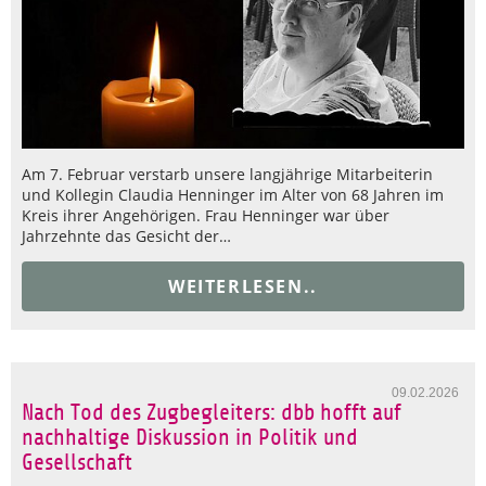
Am 7. Februar verstarb unsere langjährige Mitarbeiterin
und Kollegin Claudia Henninger im Alter von 68 Jahren im
Kreis ihrer Angehörigen. Frau Henninger war über
Jahrzehnte das Gesicht der…
WEITERLESEN..
09.02.2026
Nach Tod des Zugbegleiters: dbb hofft auf
nachhaltige Diskussion in Politik und
Gesellschaft