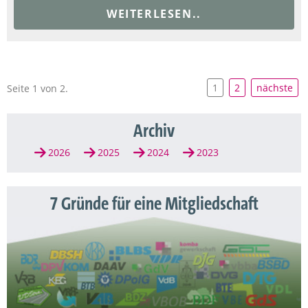
WEITERLESEN..
1
2
nächste
Seite 1 von 2.
Archiv
2026
2025
2024
2023
7 Gründe für eine Mitgliedschaft