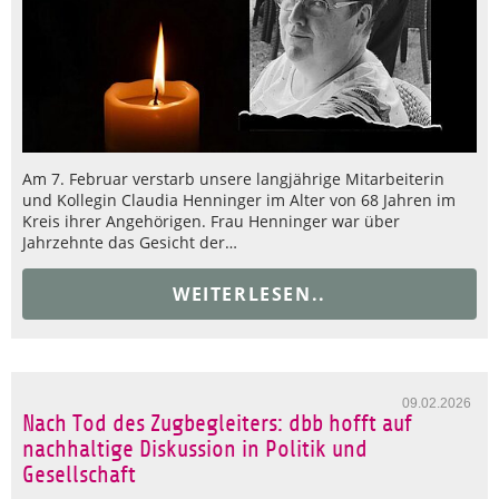
Am 7. Februar verstarb unsere langjährige Mitarbeiterin
und Kollegin Claudia Henninger im Alter von 68 Jahren im
Kreis ihrer Angehörigen. Frau Henninger war über
Jahrzehnte das Gesicht der…
WEITERLESEN..
09.02.2026
Nach Tod des Zugbegleiters: dbb hofft auf
nachhaltige Diskussion in Politik und
Gesellschaft