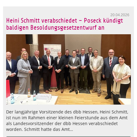
20.04.2026
Heini Schmitt verabschiedet – Poseck kündigt
baldigen Besoldungsgesetzentwurf an
Der langjährige Vorsitzende des dbb Hessen, Heini Schmitt,
ist nun im Rahmen einer kleinen Feierstunde aus dem Amt
als Landesvorsitzender der dbb Hessen verabschiedet
worden. Schmitt hatte das Amt…