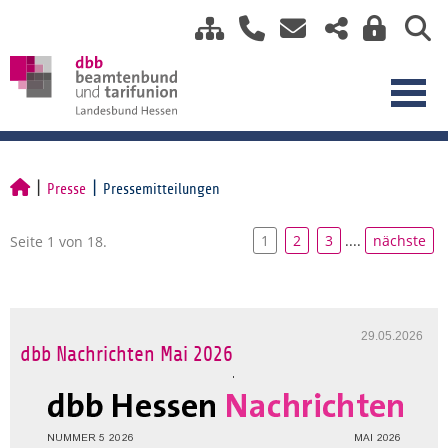
Presse
Pressemitteilungen
1
2
3
....
nächste
Seite 1 von 18.
29.05.2026
dbb Nachrichten Mai 2026