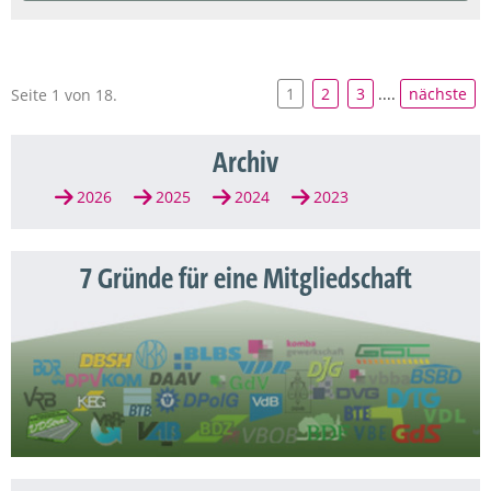
1
2
3
....
nächste
Seite 1 von 18.
Archiv
2026
2025
2024
2023
7 Gründe für eine Mitgliedschaft