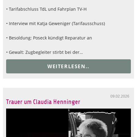
• Tarifabschluss TdL und Fahrplan TV-H
• Interview mit Katja Geweniger (Tarifausschuss)
• Besoldung: Poseck kündigt Reparatur an
• Gewalt: Zugbegleiter stirbt bei der…
WEITERLESEN..
09.02.2026
Trauer um Claudia Henninger