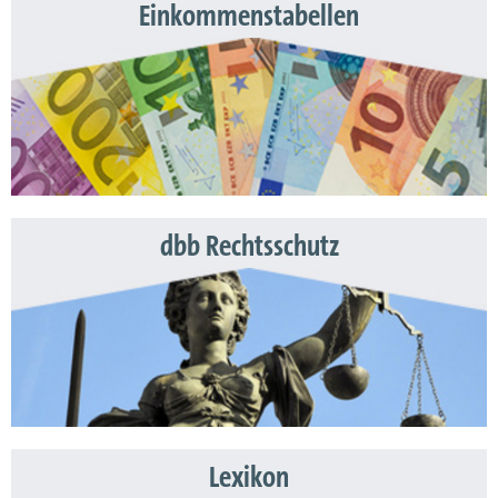
Einkommenstabellen
dbb Rechtsschutz
Lexikon