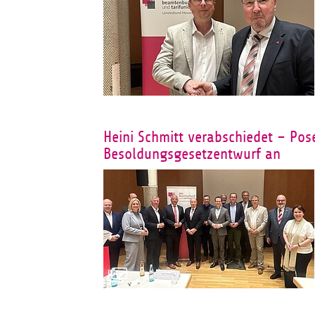
Heini Schmitt verabschiedet – Pos
Besoldungsgesetzentwurf an