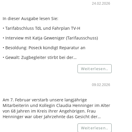
24.02.2026
In dieser Ausgabe lesen Sie:
• Tarifabschluss TdL und Fahrplan TV-H
• Interview mit Katja Geweniger (Tarifausschuss)
• Besoldung: Poseck kündigt Reparatur an
• Gewalt: Zugbegleiter stirbt bei der…
Weiterlesen..
09.02.2026
Am 7. Februar verstarb unsere langjährige
Mitarbeiterin und Kollegin Claudia Henninger im Alter
von 68 Jahren im Kreis ihrer Angehörigen. Frau
Henninger war über Jahrzehnte das Gesicht der…
Weiterlesen..