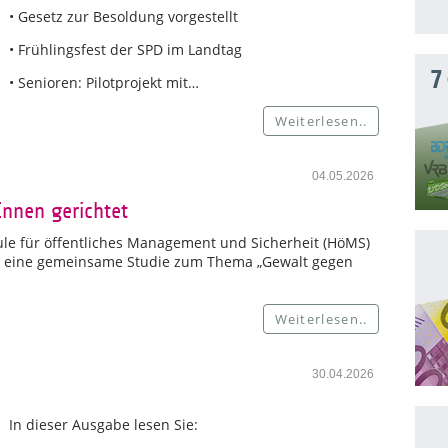
• Gesetz zur Besoldung vorgestellt
• Frühlingsfest der SPD im Landtag
7
• Senioren: Pilotprojekt mit…
Weiterlesen..
04.05.2026
Innen gerichtet
le für öffentliches Management und Sicherheit (HöMS)
ür eine gemeinsame Studie zum Thema „Gewalt gegen
Weiterlesen..
30.04.2026
In dieser Ausgabe lesen Sie: