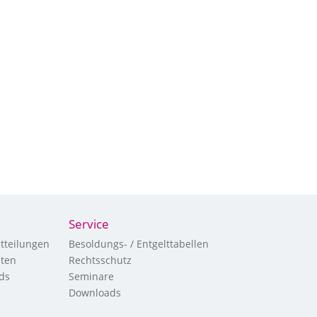
Service
tteilungen
Besoldungs- / Entgelttabellen
hten
Rechtsschutz
ds
Seminare
Downloads