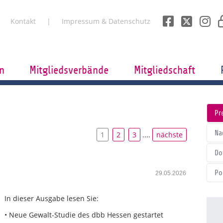
Kontakt
Impressum & Datenschutz
n
Mitgliedsverbände
Mitgliedschaft
Pr
Na
1
2
3
....
nächste
Do
Po
29.05.2026
In dieser Ausgabe lesen Sie:
• Neue Gewalt-Studie des dbb Hessen gestartet