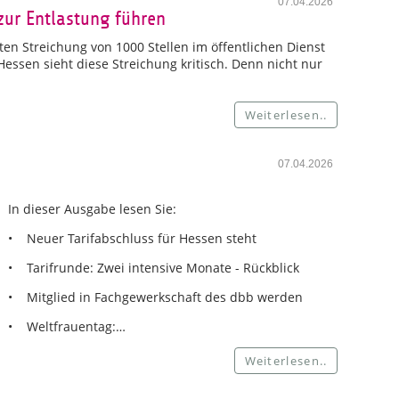
07.04.2026
zur Entlastung führen
en Streichung von 1000 Stellen im öffentlichen Dienst
ssen sieht diese Streichung kritisch. Denn nicht nur
Weiterlesen..
07.04.2026
In dieser Ausgabe lesen Sie:
• Neuer Tarifabschluss für Hessen steht
• Tarifrunde: Zwei intensive Monate - Rückblick
• Mitglied in Fachgewerkschaft des dbb werden
• Weltfrauentag:…
Weiterlesen..