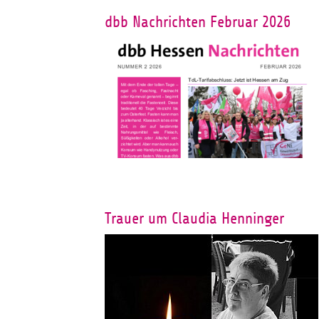
dbb Nachrichten Februar 2026
Trauer um Claudia Henninger