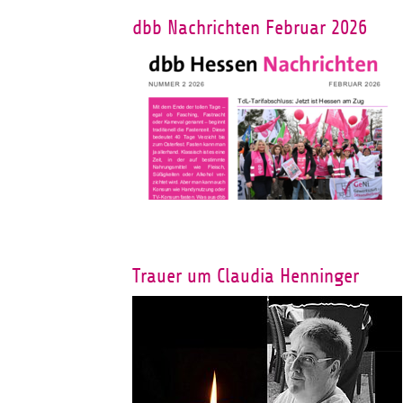
dbb Nachrichten Februar 2026
Trauer um Claudia Henninger