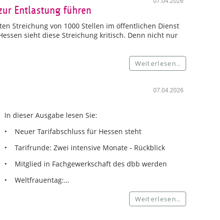
07.04.2026
zur Entlastung führen
en Streichung von 1000 Stellen im öffentlichen Dienst
ssen sieht diese Streichung kritisch. Denn nicht nur
Weiterlesen..
07.04.2026
In dieser Ausgabe lesen Sie:
• Neuer Tarifabschluss für Hessen steht
• Tarifrunde: Zwei intensive Monate - Rückblick
• Mitglied in Fachgewerkschaft des dbb werden
• Weltfrauentag:…
Weiterlesen..