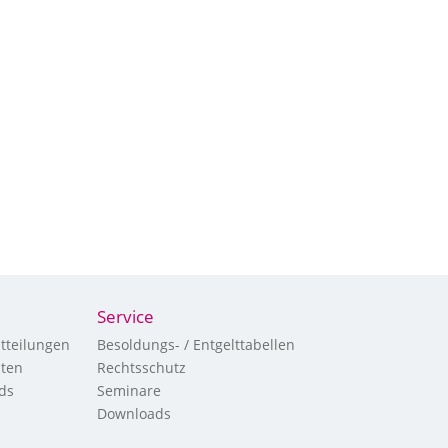
Service
tteilungen
Besoldungs- / Entgelttabellen
hten
Rechtsschutz
ds
Seminare
Downloads