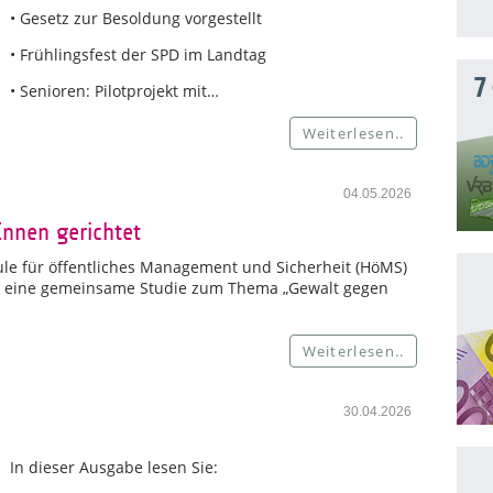
• Gesetz zur Besoldung vorgestellt
• Frühlingsfest der SPD im Landtag
7
• Senioren: Pilotprojekt mit…
Weiterlesen..
04.05.2026
Innen gerichtet
le für öffentliches Management und Sicherheit (HöMS)
ür eine gemeinsame Studie zum Thema „Gewalt gegen
Weiterlesen..
30.04.2026
In dieser Ausgabe lesen Sie: