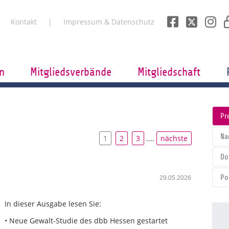
Kontakt
Impressum & Datenschutz
n
Mitgliedsverbände
Mitgliedschaft
Pr
Na
1
2
3
....
nächste
Do
Po
29.05.2026
In dieser Ausgabe lesen Sie:
• Neue Gewalt-Studie des dbb Hessen gestartet