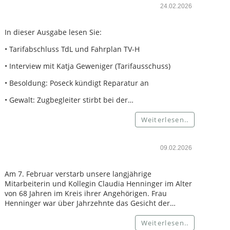
24.02.2026
In dieser Ausgabe lesen Sie:
• Tarifabschluss TdL und Fahrplan TV-H
• Interview mit Katja Geweniger (Tarifausschuss)
• Besoldung: Poseck kündigt Reparatur an
• Gewalt: Zugbegleiter stirbt bei der…
Weiterlesen..
09.02.2026
Am 7. Februar verstarb unsere langjährige
Mitarbeiterin und Kollegin Claudia Henninger im Alter
von 68 Jahren im Kreis ihrer Angehörigen. Frau
Henninger war über Jahrzehnte das Gesicht der…
Weiterlesen..