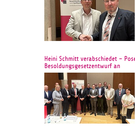
Heini Schmitt verabschiedet – Pos
Besoldungsgesetzentwurf an