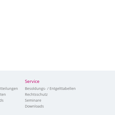
Service
tteilungen
Besoldungs- / Entgelttabellen
hten
Rechtsschutz
ds
Seminare
Downloads