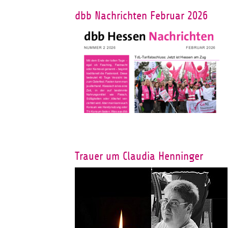
dbb Nachrichten Februar 2026
Trauer um Claudia Henninger