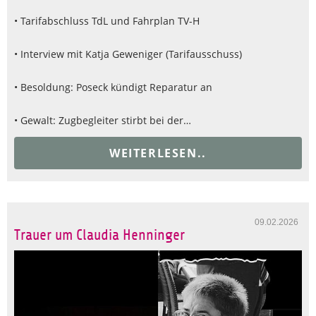
• Tarifabschluss TdL und Fahrplan TV-H
• Interview mit Katja Geweniger (Tarifausschuss)
• Besoldung: Poseck kündigt Reparatur an
• Gewalt: Zugbegleiter stirbt bei der…
WEITERLESEN..
09.02.2026
Trauer um Claudia Henninger