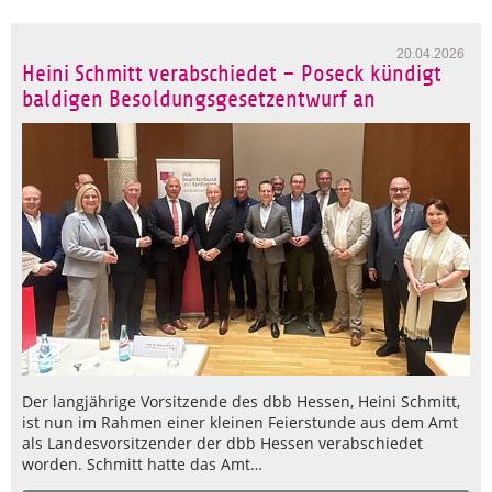
20.04.2026
Heini Schmitt verabschiedet – Poseck kündigt
baldigen Besoldungsgesetzentwurf an
Der langjährige Vorsitzende des dbb Hessen, Heini Schmitt,
ist nun im Rahmen einer kleinen Feierstunde aus dem Amt
als Landesvorsitzender der dbb Hessen verabschiedet
worden. Schmitt hatte das Amt…