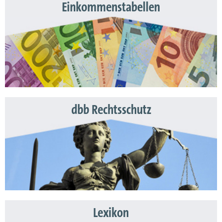
Einkommenstabellen
dbb Rechtsschutz
Lexikon