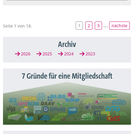
1
2
3
....
nächste
Seite 1 von 18.
Archiv
2026
2025
2024
2023
7 Gründe für eine Mitgliedschaft