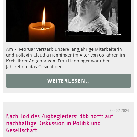
Am 7. Februar verstarb unsere langjährige Mitarbeiterin
und Kollegin Claudia Henninger im Alter von 68 Jahren im
Kreis ihrer Angehörigen. Frau Henninger war über
Jahrzehnte das Gesicht der…
WEITERLESEN..
09.02.2026
Nach Tod des Zugbegleiters: dbb hofft auf
nachhaltige Diskussion in Politik und
Gesellschaft