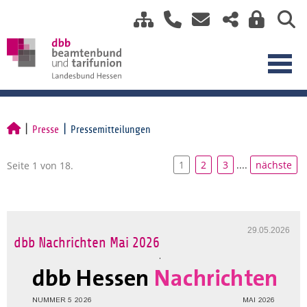
Presse
Pressemitteilungen
1
2
3
....
nächste
Seite 1 von 18.
29.05.2026
dbb Nachrichten Mai 2026