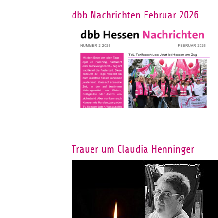
dbb Nachrichten Februar 2026
Trauer um Claudia Henninger