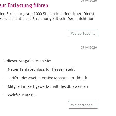
07.04.2026
zur Entlastung führen
en Streichung von 1000 Stellen im öffentlichen Dienst
ssen sieht diese Streichung kritisch. Denn nicht nur
Weiterlesen..
07.04.2026
In dieser Ausgabe lesen Sie:
• Neuer Tarifabschluss für Hessen steht
• Tarifrunde: Zwei intensive Monate - Rückblick
• Mitglied in Fachgewerkschaft des dbb werden
• Weltfrauentag:…
Weiterlesen..