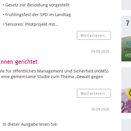
• Gesetz zur Besoldung vorgestellt
• Frühlingsfest der SPD im Landtag
7
• Senioren: Pilotprojekt mit…
Weiterlesen..
04.05.2026
Innen gerichtet
le für öffentliches Management und Sicherheit (HöMS)
ür eine gemeinsame Studie zum Thema „Gewalt gegen
Weiterlesen..
30.04.2026
In dieser Ausgabe lesen Sie: