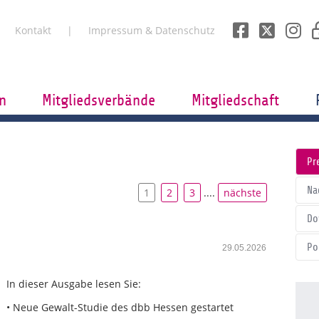
Kontakt
Impressum & Datenschutz
n
Mitgliedsverbände
Mitgliedschaft
Pr
Na
1
2
3
....
nächste
Do
Po
29.05.2026
In dieser Ausgabe lesen Sie:
• Neue Gewalt-Studie des dbb Hessen gestartet