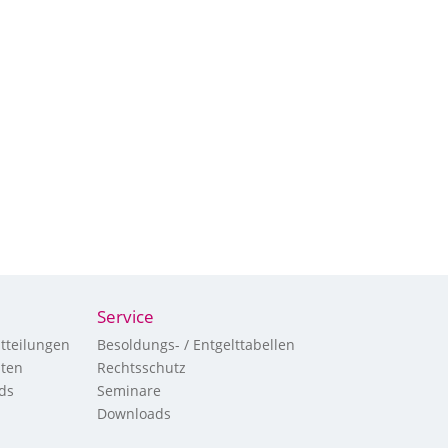
Service
tteilungen
Besoldungs- / Entgelttabellen
hten
Rechtsschutz
ds
Seminare
Downloads