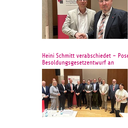
Heini Schmitt verabschiedet – Pos
Besoldungsgesetzentwurf an