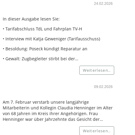
24.02.2026
In dieser Ausgabe lesen Sie:
• Tarifabschluss TdL und Fahrplan TV-H
• Interview mit Katja Geweniger (Tarifausschuss)
• Besoldung: Poseck kündigt Reparatur an
• Gewalt: Zugbegleiter stirbt bei der…
Weiterlesen..
09.02.2026
Am 7. Februar verstarb unsere langjährige
Mitarbeiterin und Kollegin Claudia Henninger im Alter
von 68 Jahren im Kreis ihrer Angehörigen. Frau
Henninger war über Jahrzehnte das Gesicht der…
Weiterlesen..