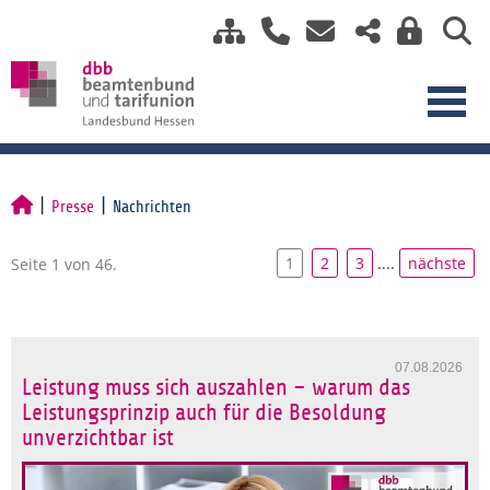
Presse
Nachrichten
1
2
3
....
nächste
Seite 1 von 46.
07.08.2026
Leistung muss sich auszahlen – warum das
Leistungsprinzip auch für die Besoldung
unverzichtbar ist