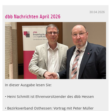
30.04.2026
dbb Nachrichten April 2026
In dieser Ausgabe lesen Sie:
• Heini Schmitt ist Ehrenvorsitzender des dbb Hessen
• Bezirksverband Osthessen: Vortrag mit Peter Müller