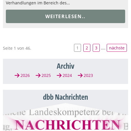
Verhandlungen im Bereich des…
WEITERLESEN..
1
2
3
....
nächste
Seite 1 von 46.
Archiv
2026
2025
2024
2023
dbb Nachrichten