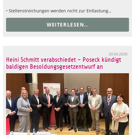
• Stellenstreichungen werden nicht zur Entlastung…
WEITERLESEN..
20.04.2026
Heini Schmitt verabschiedet – Poseck kündigt
baldigen Besoldungsgesetzentwurf an