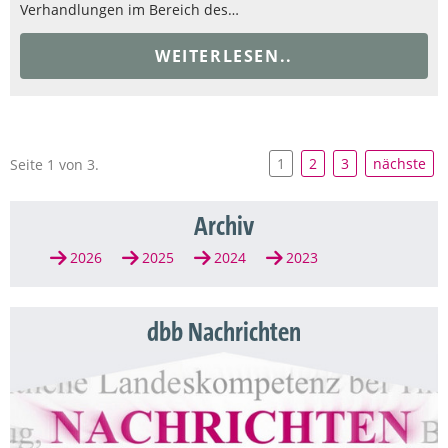
Verhandlungen im Bereich des…
WEITERLESEN..
1
2
3
nächste
Seite 1 von 3.
Archiv
2026
2025
2024
2023
dbb Nachrichten