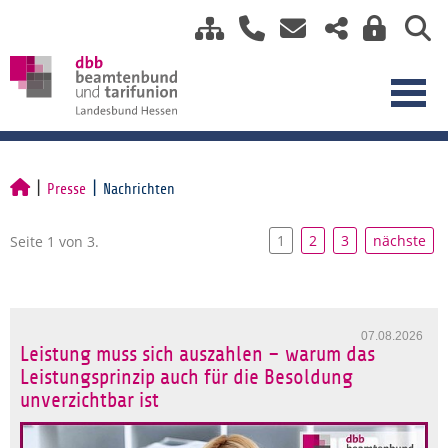
Presse
Nachrichten
1
2
3
nächste
Seite 1 von 3.
07.08.2026
Leistung muss sich auszahlen – warum das
Leistungsprinzip auch für die Besoldung
unverzichtbar ist