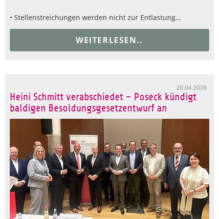
• Stellenstreichungen werden nicht zur Entlastung…
WEITERLESEN..
20.04.2026
Heini Schmitt verabschiedet – Poseck kündigt
baldigen Besoldungsgesetzentwurf an