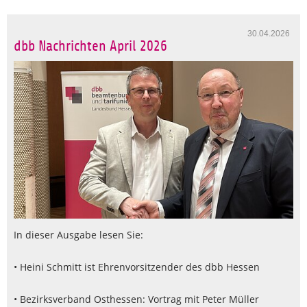
30.04.2026
dbb Nachrichten April 2026
In dieser Ausgabe lesen Sie:
• Heini Schmitt ist Ehrenvorsitzender des dbb Hessen
• Bezirksverband Osthessen: Vortrag mit Peter Müller