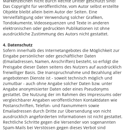
Markenzeichen nicht durch Rechte Dritter geschützt sind!
Das Copyright für veröffentlichte, vom Autor selbst erstellte
Objekte bleibt allein beim Autor der Seiten. Eine
Vervielfältigung oder Verwendung solcher Grafiken,
Tondokumente, Videosequenzen und Texte in anderen
elektronischen oder gedruckten Publikationen ist ohne
ausdrückliche Zustimmung des Autors nicht gestattet.
4. Datenschutz
Sofern innerhalb des Internetangebotes die Möglichkeit zur
Eingabe persönlicher oder geschäftlicher Daten
(Emailadressen, Namen, Anschriften) besteht, so erfolgt die
Preisgabe dieser Daten seitens des Nutzers auf ausdrücklich
freiwilliger Basis. Die Inanspruchnahme und Bezahlung aller
angebotenen Dienste ist - soweit technisch möglich und
zumutbar - auch ohne Angabe solcher Daten bzw. unter
Angabe anonymisierter Daten oder eines Pseudonyms
gestattet. Die Nutzung der im Rahmen des Impressums oder
vergleichbarer Angaben veröffentlichten Kontaktdaten wie
Postanschriften, Telefon- und Faxnummern sowie
Emailadressen durch Dritte zur Übersendung von nicht
ausdrücklich angeforderten Informationen ist nicht gestattet.
Rechtliche Schritte gegen die Versender von sogenannten
Spam-Mails bei Verstössen gegen dieses Verbot sind