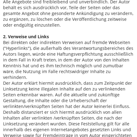
Alle Angebote sind freibleibend und unverbindlich. Der Autor
behält es sich ausdrücklich vor, Teile der Seiten oder das
gesamte Angebot ohne gesonderte Ankündigung zu verändern,
zu ergänzen, zu löschen oder die Veröffentlichung zeitweise
oder endgültig einzustellen.
2. Verweise und Links
Bei direkten oder indirekten Verweisen auf fremde Webseiten
("Hyperlinks"), die außerhalb des Verantwortungsbereiches des
Autors liegen, würde eine Haftungsverpflichtung ausschließlich
in dem Fall in Kraft treten, in dem der Autor von den Inhalten
Kenntnis hat und es ihm technisch möglich und zumutbar
wäre, die Nutzung im Falle rechtswidriger Inhalte zu
verhindern.
Der Autor erklärt hiermit ausdrücklich, dass zum Zeitpunkt der
Linksetzung keine illegalen Inhalte auf den zu verlinkenden
Seiten erkennbar waren. Auf die aktuelle und zukünftige
Gestaltung, die Inhalte oder die Urheberschaft der
verlinkten/verknüpften Seiten hat der Autor keinerlei Einfluss.
Deshalb distanziert er sich hiermit ausdrücklich von allen
Inhalten aller verlinkten /verknüpften Seiten, die nach der
Linksetzung verändert wurden. Diese Feststellung gilt für alle
innerhalb des eigenen Internetangebotes gesetzten Links und
Verweise sowie für Fremdeinträge in vom Autor eingerichteten