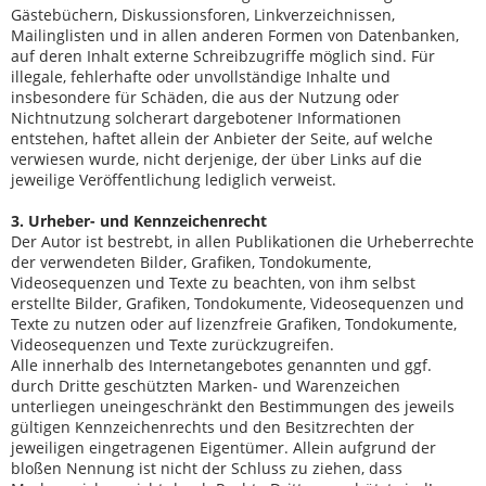
Gästebüchern, Diskussionsforen, Linkverzeichnissen,
Mailinglisten und in allen anderen Formen von Datenbanken,
auf deren Inhalt externe Schreibzugriffe möglich sind. Für
illegale, fehlerhafte oder unvollständige Inhalte und
insbesondere für Schäden, die aus der Nutzung oder
Nichtnutzung solcherart dargebotener Informationen
entstehen, haftet allein der Anbieter der Seite, auf welche
verwiesen wurde, nicht derjenige, der über Links auf die
jeweilige Veröffentlichung lediglich verweist.
3. Urheber- und Kennzeichenrecht
Der Autor ist bestrebt, in allen Publikationen die Urheberrechte
der verwendeten Bilder, Grafiken, Tondokumente,
Videosequenzen und Texte zu beachten, von ihm selbst
erstellte Bilder, Grafiken, Tondokumente, Videosequenzen und
Texte zu nutzen oder auf lizenzfreie Grafiken, Tondokumente,
Videosequenzen und Texte zurückzugreifen.
Alle innerhalb des Internetangebotes genannten und ggf.
durch Dritte geschützten Marken- und Warenzeichen
unterliegen uneingeschränkt den Bestimmungen des jeweils
gültigen Kennzeichenrechts und den Besitzrechten der
jeweiligen eingetragenen Eigentümer. Allein aufgrund der
bloßen Nennung ist nicht der Schluss zu ziehen, dass