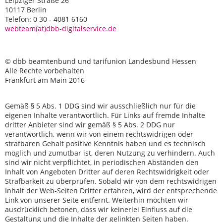
Leipziger Straße 26
10117 Berlin
Telefon: 0 30 - 4081 6160
webteam(at)dbb-digitalservice.de
© dbb beamtenbund und tarifunion Landesbund Hessen
Alle Rechte vorbehalten
Frankfurt am Main 2016
Gemäß § 5 Abs. 1 DDG sind wir ausschließlich nur für die
eigenen Inhalte verantwortlich. Für Links auf fremde Inhalte
dritter Anbieter sind wir gemäß § 5 Abs. 2 DDG nur
verantwortlich, wenn wir von einem rechtswidrigen oder
strafbaren Gehalt positive Kenntnis haben und es technisch
möglich und zumutbar ist, deren Nutzung zu verhindern. Auch
sind wir nicht verpflichtet, in periodischen Abständen den
Inhalt von Angeboten Dritter auf deren Rechtswidrigkeit oder
Strafbarkeit zu überprüfen. Sobald wir von dem rechtswidrigen
Inhalt der Web-Seiten Dritter erfahren, wird der entsprechende
Link von unserer Seite entfernt. Weiterhin möchten wir
ausdrücklich betonen, dass wir keinerlei Einfluss auf die
Gestaltung und die Inhalte der gelinkten Seiten haben.