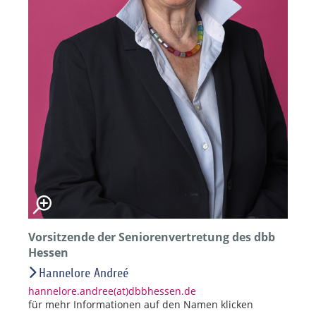
Vorsitzende der Seniorenvertretung des dbb
Hessen
Hannelore Andreé
hannelore.andree(at)dbbhessen.de
für mehr Informationen auf den Namen klicken