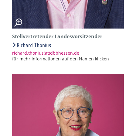
Stellvertretender Landesvorsitzender
Richard Thonius
richard.thonius(at)dbbhessen.de
für mehr Informationen auf den Namen klicken