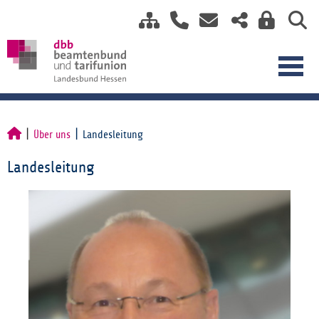
Über uns
Landesleitung
Landesleitung