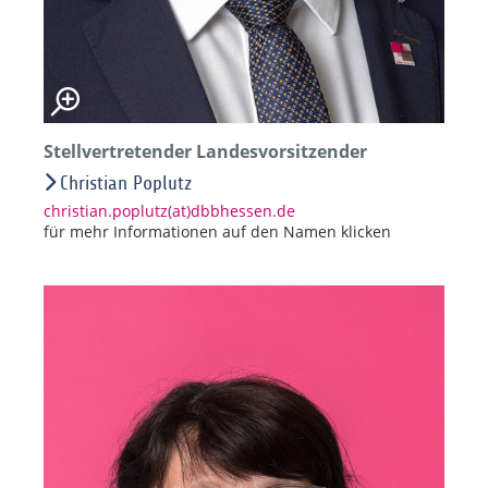
Stellvertretender Landesvorsitzender
Christian Poplutz
christian.poplutz(at)dbbhessen.de
für mehr Informationen auf den Namen klicken