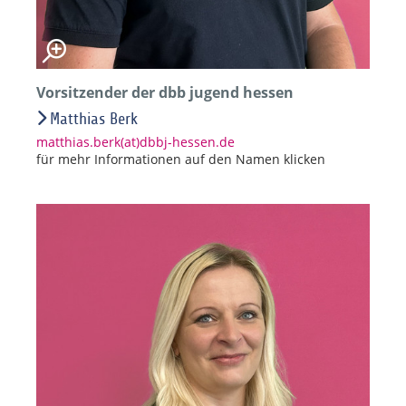
Vorsitzender der dbb jugend hessen
Matthias Berk
matthias.berk(at)dbbj-hessen.de
für mehr Informationen auf den Namen klicken