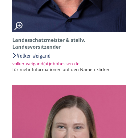
Landesschatzmeister & stellv.
Landesvorsitzender
Volker Weigand
volker.weigand(at)dbbhessen.de
für mehr Informationen auf den Namen klicken