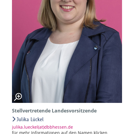
Stellvertretende Landesvorsitzende
Julika Lückel
julika.lueckel(at)dbbhessen.de
für mehr Informationen auf den Namen klicken