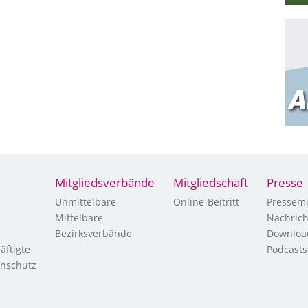
Mitgliedsverbände
Mitgliedschaft
Presse
Unmittelbare
Online-Beitritt
Pressemi
Mittelbare
Nachric
Bezirksverbände
Downloa
äftigte
Podcasts
enschutz