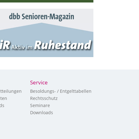
dbb Senioren-Magazin
Service
tteilungen
Besoldungs- / Entgelttabellen
hten
Rechtsschutz
ds
Seminare
Downloads