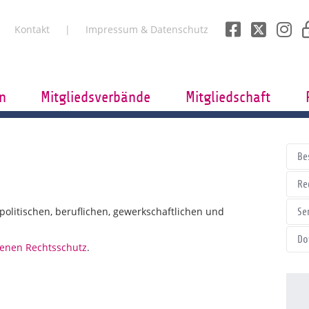
Kontakt
Impressum & Datenschutz
n
Mitgliedsverbände
Mitgliedschaft
Be
Re
litischen, beruflichen, gewerkschaftlichen und
Se
Do
enen Rechtsschutz
.