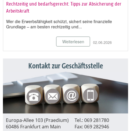
Rechtzeitig und bedarfsgerecht: Tipps zur Absicherung der
Arbeitskraft
Wer die Erwerbsfähigkeit schützt, sichert seine finanzielle
Grundlage – am besten rechtzeitig und...
Weiterlesen
02.06.2026
Kontakt zur Geschäftsstelle
Europa-Allee 103 (Praedium)
Tel.: 069 281780
60486 Frankfurt am Main
Fax: 069 282946