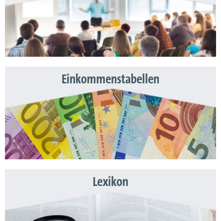
Einkommenstabellen
Lexikon