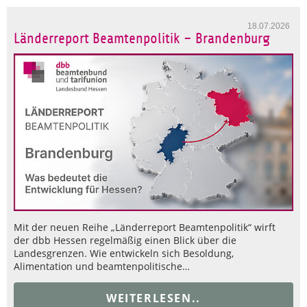
18.07.2026
Länderreport Beamtenpolitik – Brandenburg
Mit der neuen Reihe „Länderreport Beamtenpolitik“ wirft
der dbb Hessen regelmäßig einen Blick über die
Landesgrenzen. Wie entwickeln sich Besoldung,
Alimentation und beamtenpolitische…
WEITERLESEN..