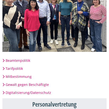
Beamtenpolitik
Tarifpolitik
Mitbestimmung
Gewalt gegen Beschäftigte
Digitalisierung/Datenschutz
Personalvertretung