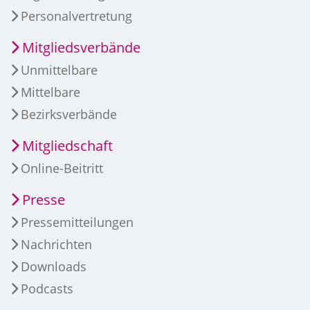
Personalvertretung
Mitgliedsverbände
Unmittelbare
Mittelbare
Bezirksverbände
Mitgliedschaft
Online-Beitritt
Presse
Pressemitteilungen
Nachrichten
Downloads
Podcasts