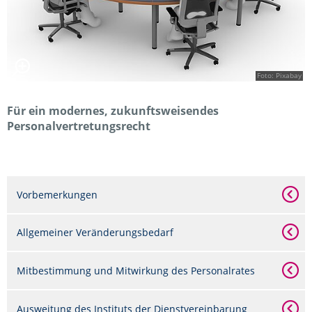
Foto: Pixabay
Für ein modernes, zukunftsweisendes
Personalvertretungsrecht
Vorbemerkungen
Allgemeiner Veränderungsbedarf
Mitbestimmung und Mitwirkung des Personalrates
Ausweitung des Instituts der Dienstvereinbarung