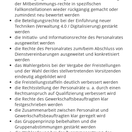
der Mitbestimmungs-rechte in spezifischen
Fallkonstellationen wieder rückgängig gemacht oder
zumindest neu bewertet werden
die Beteiligungsrechte bei der Einführung neuer
Techniken (Verwaltung 4.0 / Digitalisierung) gestärkt
werden
die Initiativ- und Informationsrechte des Personalrates
ausgeweitet werden
die Rechte des Personalrates zum/beim Abschluss von
Dienstvereinbarungen ausgeweitet und konkretisiert
werden
das Wahlergebnis bei der Vergabe der Freistellungen
und der Wahl der/des stellvertretenden Vorsitzenden
eindeutig abgebildet wird
die Freistellungsstaffeln deutlich verbessert werden
die Rechtsstellung der Personalräte u. a. durch einen
Rechtsanspruch auf Qualifizierung verbessert wird
die Rechte des Gewerkschaftsbeauftragten klar
festgeschrieben werden
die Zusammenarbeit zwischen Personalrat und
Gewerkschaftsbeauftragten klar geregelt wird
das Gruppenprinzip beibehalten und die
Gruppenabstimmungen gestärkt werden