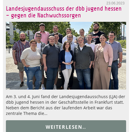
23.06.2023
Landesjugendausschuss der dbb jugend hessen
– gegen die Nachwuchssorgen
Am 3. und 4. Juni fand der Landesjugendausschuss (LJA) der
dbb jugend hessen in der Geschäftsstelle in Frankfurt statt.
Neben dem Bericht aus der laufenden Arbeit war das
zentrale Thema die…
WEITERLESEN..