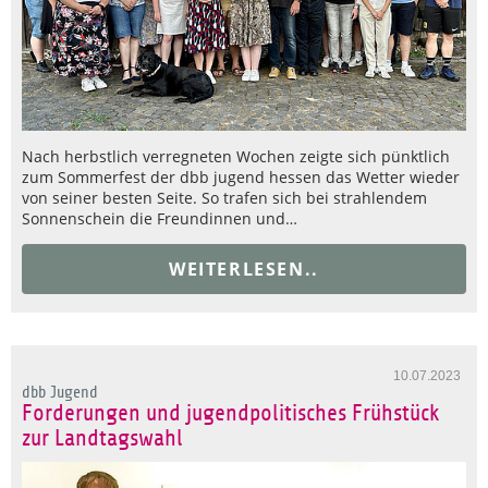
Nach herbstlich verregneten Wochen zeigte sich pünktlich
zum Sommerfest der dbb jugend hessen das Wetter wieder
von seiner besten Seite. So trafen sich bei strahlendem
Sonnenschein die Freundinnen und…
WEITERLESEN..
10.07.2023
dbb Jugend
Forderungen und jugendpolitisches Frühstück
zur Landtagswahl