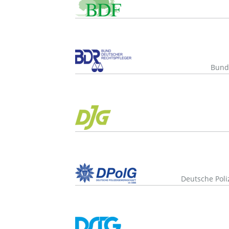
Bund 
Deutsche Poli