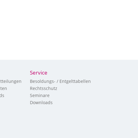
Service
tteilungen
Besoldungs- / Entgelttabellen
hten
Rechtsschutz
ds
Seminare
Downloads