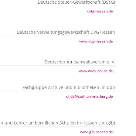
Deutsche Steuer-Gewerkschaft (DSTG)
dstg-hessen.de
Deutsche Verwaltungsgewerkschaft DVG Hessen
www.dvg-hessen.de
Deutscher Amtsanwaltsverein e. V.
www.daav-online.de
Fachgruppe Archive und Bibliotheken im dbb
uhde@staff.uni-marburg.de
 und Lehrer an beruflichen Schulen in Hessen e.V. (glb)
www.glb-hessen.de