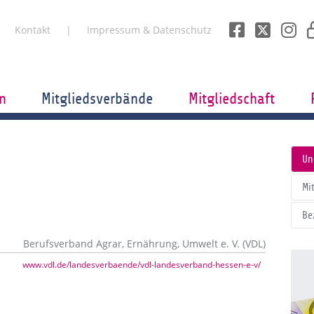
Kontakt
Impressum & Datenschutz
n
Mitgliedsverbände
Mitgliedschaft
Un
Mi
Be
Berufsverband Agrar, Ernährung, Umwelt e. V. (VDL)
www.vdl.de/landesverbaende/vdl-landesverband-hessen-e-v/