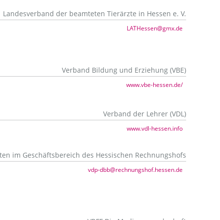
Landesverband der beamteten Tierärzte in Hessen e. V.
LATHessen@gmx.de
Verband Bildung und Erziehung (VBE)
www.vbe-hessen.de/
Verband der Lehrer (VDL)
www.vdl-hessen.info
eten im Geschäftsbereich des Hessischen Rechnungshofs
vdp-dbb@rechnungshof.hessen.de