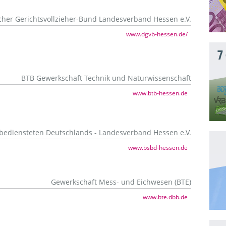
her Gerichtsvollzieher-Bund Landesverband Hessen e.V.
www.dgvb-hessen.de/
7
BTB Gewerkschaft Technik und Naturwissenschaft
www.btb-hessen.de
sbediensteten Deutschlands - Landesverband Hessen e.V.
www.bsbd-hessen.de
Gewerkschaft Mess- und Eichwesen (BTE)
www.bte.dbb.de