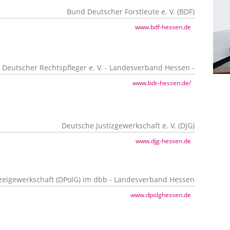
Bund Deutscher Forstleute e. V. (BDF)
www.bdf-hessen.de
Deutscher Rechtspfleger e. V. - Landesverband Hessen -
www.bdr-hessen.de/
Deutsche Justizgewerkschaft e. V. (DJG)
www.djg-hessen.de
zeigewerkschaft (DPolG) im dbb - Landesverband Hessen
www.dpolghessen.de