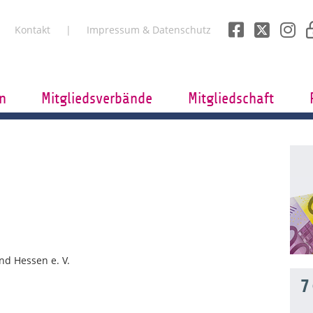
Kontakt
Impressum & Datenschutz
n
Mitgliedsverbände
Mitgliedschaft
d Hessen e. V.
7