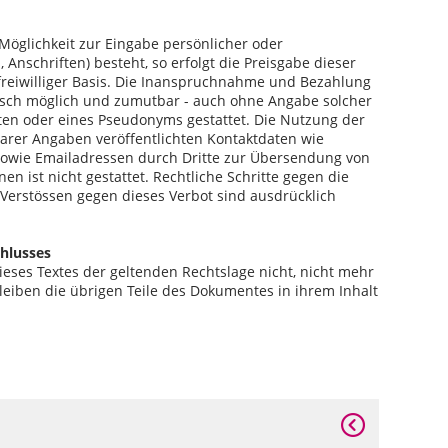
Möglichkeit zur Eingabe persönlicher oder
Anschriften) besteht, so erfolgt die Preisgabe dieser
freiwilliger Basis. Die Inanspruchnahme und Bezahlung
hnisch möglich und zumutbar - auch ohne Angabe solcher
en oder eines Pseudonyms gestattet. Die Nutzung der
rer Angaben veröffentlichten Kontaktdaten wie
sowie Emailadressen durch Dritte zur Übersendung von
en ist nicht gestattet. Rechtliche Schritte gegen die
erstössen gegen dieses Verbot sind ausdrücklich
hlusses
ieses Textes der geltenden Rechtslage nicht, nicht mehr
bleiben die übrigen Teile des Dokumentes in ihrem Inhalt