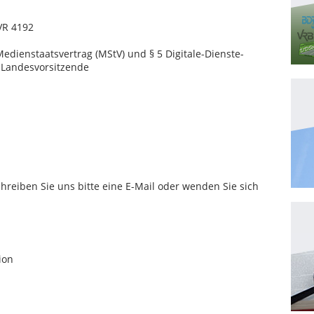
VR 4192
Medienstaatsvertrag (MStV) und § 5 Digitale-Dienste-
e Landesvorsitzende
reiben Sie uns bitte eine E-Mail oder wenden Sie sich
ion