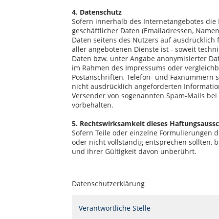
4. Datenschutz
Sofern innerhalb des Internetangebotes die 
geschäftlicher Daten (Emailadressen, Namen, 
Daten seitens des Nutzers auf ausdrücklich 
aller angebotenen Dienste ist - soweit tec
Daten bzw. unter Angabe anonymisierter Dat
im Rahmen des Impressums oder vergleichba
Postanschriften, Telefon- und Faxnummern 
nicht ausdrücklich angeforderten Information
Versender von sogenannten Spam-Mails bei V
vorbehalten.
5. Rechtswirksamkeit dieses Haftungsaussc
Sofern Teile oder einzelne Formulierungen d
oder nicht vollständig entsprechen sollten, 
und ihrer Gültigkeit davon unberührt.
Datenschutzerklärung
Verantwortliche Stelle