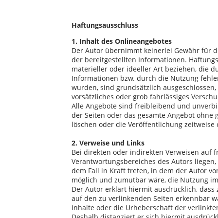
Haftungsausschluss
1. Inhalt des Onlineangebotes
Der Autor übernimmt keinerlei Gewähr für die 
der bereitgestellten Informationen. Haftun
materieller oder ideeller Art beziehen, die
Informationen bzw. durch die Nutzung fehle
wurden, sind grundsätzlich ausgeschlossen, 
vorsätzliches oder grob fahrlässiges Verschu
Alle Angebote sind freibleibend und unverbin
der Seiten oder das gesamte Angebot ohne 
löschen oder die Veröffentlichung zeitweise 
2. Verweise und Links
Bei direkten oder indirekten Verweisen auf 
Verantwortungsbereiches des Autors liegen, 
dem Fall in Kraft treten, in dem der Autor v
möglich und zumutbar wäre, die Nutzung im F
Der Autor erklärt hiermit ausdrücklich, dass
auf den zu verlinkenden Seiten erkennbar wa
Inhalte oder die Urheberschaft der verlinkten
Deshalb distanziert er sich hiermit ausdrückl