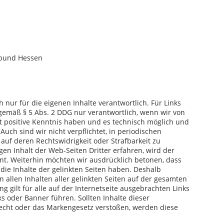
sbund Hessen
 nur für die eigenen Inhalte verantwortlich. Für Links
r gemäß § 5 Abs. 2 DDG nur verantwortlich, wenn wir von
t positive Kenntnis haben und es technisch möglich und
uch sind wir nicht verpflichtet, in periodischen
auf deren Rechtswidrigkeit oder Strafbarkeit zu
en Inhalt der Web-Seiten Dritter erfahren, wird der
nt. Weiterhin möchten wir ausdrücklich betonen, dass
d die Inhalte der gelinkten Seiten haben. Deshalb
n allen Inhalten aller gelinkten Seiten auf der gesamten
ng gilt für alle auf der Internetseite ausgebrachten Links
ks oder Banner führen. Sollten Inhalte dieser
echt oder das Markengesetz verstoßen, werden diese