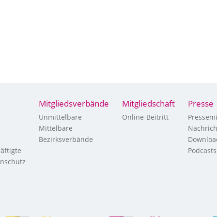
Mitgliedsverbände
Mitgliedschaft
Presse
Unmittelbare
Online-Beitritt
Pressemi
Mittelbare
Nachric
Bezirksverbände
Downloa
äftigte
Podcasts
enschutz