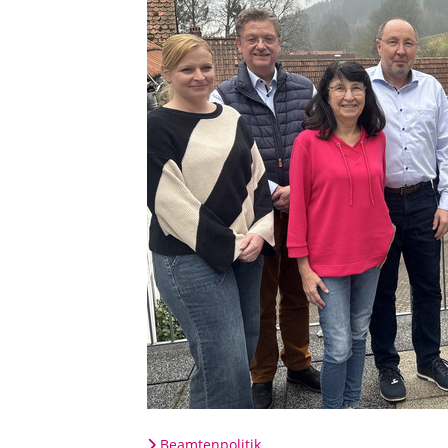
Beamtenpolitik