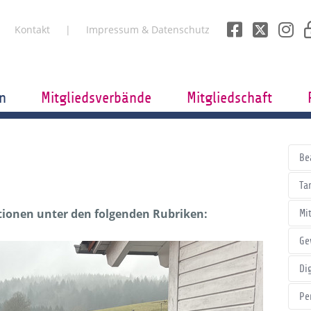
Kontakt
Impressum & Datenschutz
n
Mitgliedsverbände
Mitgliedschaft
Be
Tar
itionen unter den folgenden Rubriken:
Mi
Ge
Di
Pe