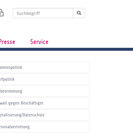
Presse
Service
amtenpolitik
ifpolitik
tbestimmung
walt gegen Beschäftigte
gitalisierung/Datenschutz
rsonalvertretung