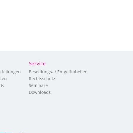
Service
tteilungen
Besoldungs- / Entgelttabellen
hten
Rechtsschutz
ds
Seminare
Downloads