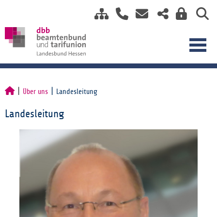
Über uns
Landesleitung
Landesleitung