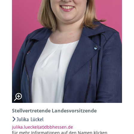
Stellvertretende Landesvorsitzende
Julika Lückel
julika.lueckel(at)dbbhessen.de
für mehr Informationen auf den Namen klicken