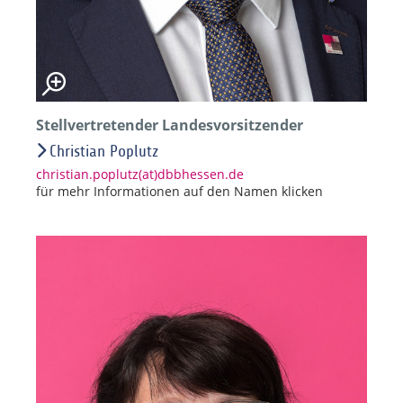
Stellvertretender Landesvorsitzender
Christian Poplutz
christian.poplutz(at)dbbhessen.de
für mehr Informationen auf den Namen klicken