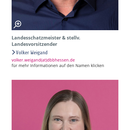
Landesschatzmeister & stellv.
Landesvorsitzender
Volker Weigand
volker.weigand(at)dbbhessen.de
für mehr Informationen auf den Namen klicken