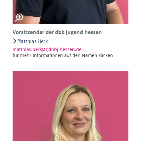
Vorsitzender der dbb jugend hessen
Matthias Berk
matthias.berk(at)dbbj-hessen.de
für mehr Informationen auf den Namen klicken