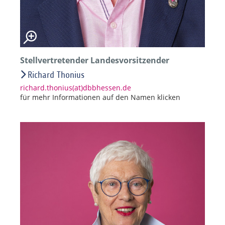
Stellvertretender Landesvorsitzender
Richard Thonius
richard.thonius(at)dbbhessen.de
für mehr Informationen auf den Namen klicken