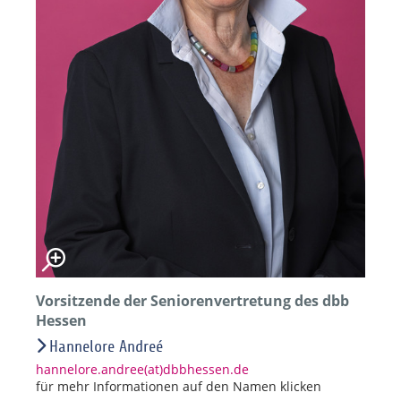
Vorsitzende der Seniorenvertretung des dbb
Hessen
Hannelore Andreé
hannelore.andree(at)dbbhessen.de
für mehr Informationen auf den Namen klicken