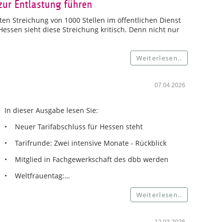
zur Entlastung führen
en Streichung von 1000 Stellen im öffentlichen Dienst
ssen sieht diese Streichung kritisch. Denn nicht nur
Weiterlesen..
07.04.2026
In dieser Ausgabe lesen Sie:
• Neuer Tarifabschluss für Hessen steht
• Tarifrunde: Zwei intensive Monate - Rückblick
• Mitglied in Fachgewerkschaft des dbb werden
• Weltfrauentag:…
Weiterlesen..