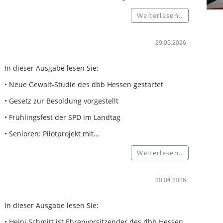
Weiterlesen..
29.05.2026
In dieser Ausgabe lesen Sie:
• Neue Gewalt-Studie des dbb Hessen gestartet
• Gesetz zur Besoldung vorgestellt
• Frühlingsfest der SPD im Landtag
• Senioren: Pilotprojekt mit…
Weiterlesen..
30.04.2026
In dieser Ausgabe lesen Sie:
• Heini Schmitt ist Ehrenvorsitzender des dbb Hessen