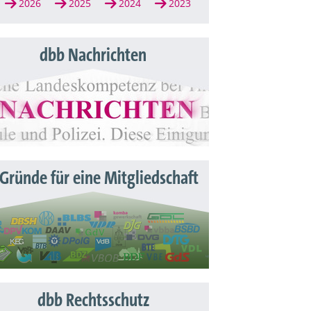
2026
2025
2024
2023
dbb Nachrichten
 Gründe für eine Mitgliedschaft
dbb Rechtsschutz