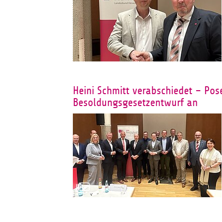
Heini Schmitt verabschiedet – Pos
Besoldungsgesetzentwurf an