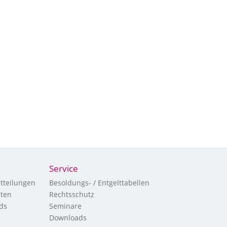
Service
tteilungen
Besoldungs- / Entgelttabellen
hten
Rechtsschutz
ds
Seminare
Downloads