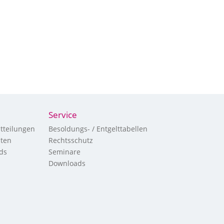
Service
tteilungen
Besoldungs- / Entgelttabellen
hten
Rechtsschutz
ds
Seminare
Downloads