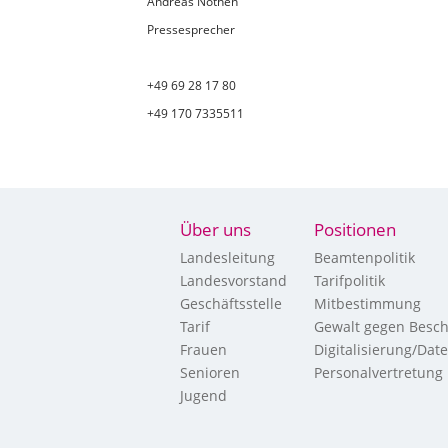
Andreas Nöthen
Pressesprecher
+49 69 28 17 80
+49 170 7335511
Über uns
Positionen
Landesleitung
Beamtenpolitik
Landesvorstand
Tarifpolitik
Geschäftsstelle
Mitbestimmung
Tarif
Gewalt gegen Besch
Frauen
Digitalisierung/Dat
Senioren
Personalvertretung
Jugend