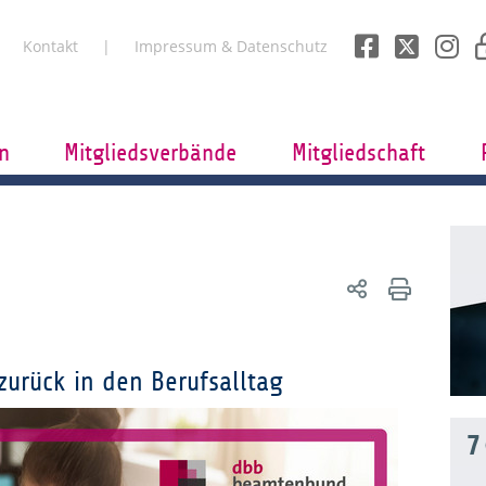
Kontakt
Impressum & Datenschutz
n
Mitgliedsverbände
Mitgliedschaft
urück in den Berufsalltag
7