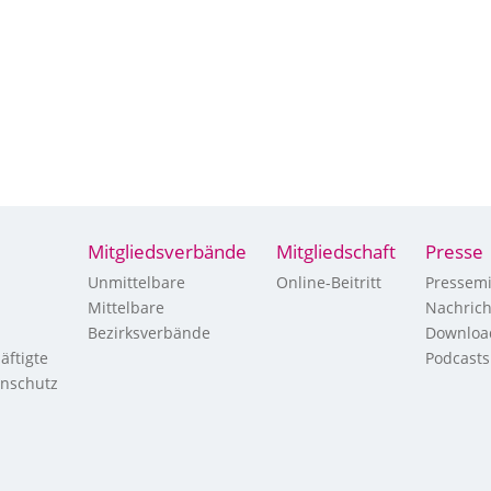
Mitgliedsverbände
Mitgliedschaft
Presse
Unmittelbare
Online-Beitritt
Pressemi
Mittelbare
Nachric
Bezirksverbände
Downloa
äftigte
Podcasts
enschutz