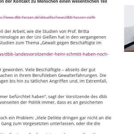
nen der Kontakt zu Menschen einen wesentlichen Teil
s://www.dbb-hessen.de/aktuelles/news/dbb-hessen-stellt-
der Arbeit, wie die Studien von Prof. Britta
iminologie an der Uni Gießen hat in den vergangenen
Studien zum Thema „Gewalt gegen Beschäftigte im
ws/dbb-landesvorsitzender-heini-schmitt-haben-noch-
r geworden. Viele Beschäftigte – abseits der gut
– machen in ihrem Berufsleben Gewalterfahrungen. Die
n bis hin zu tätlichen Angriffen und, im Extremfall,
mmer befürchtet haben“, sagt der Vorsitzende des dbb
vonseiten der Politik immer, dass es an gesicherten
och ein Problem: „Viele Delikte dringen gar nicht an die
 Gang zum Vorgesetzten unterlassen, oder die die